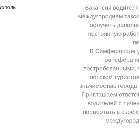
Вакансия водителя
междугороднем такси
получить дополн
постоянную работ
пе
В Симферополе у
Трансфера я
востребованными, 
потоком туристов
значимостью города 
Приглашаем ответс
водителей с личн
поработать в своё 
междугород