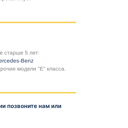
 старше 5 лет:
ercedes-Benz
прочие модели "Е" класса.
и позвоните нам или