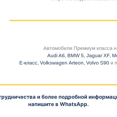
Автомобили Премиум класса не
Audi A6, BMW 5,
Jaguar XF,
M
E-класс, Volkswagen
Arteon
, Volvo S90
и 
трудничества и более подробной информаци
напишите в WhatsApp.