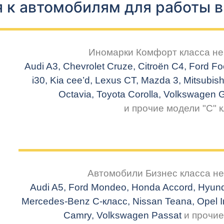
 к автомобилям для работы 
Иномарки Комфорт класса не 
Audi A3, Chevrolet
Cruze
,
Citroën
C4, Ford Fo
i30,
Kia
cee
’d, Lexus CT, Mazda 3, Mitsubish
Octavia, Toyota Corolla, Volkswagen 
и прочие модели "С" к
Автомобили Бизнес класса не
Audi A5, Ford Mondeo, Honda Accord, Hyunda
Mercedes-Benz
C-класс
, Nissan Teana, Opel I
Camry, Volkswagen Passat
и прочие