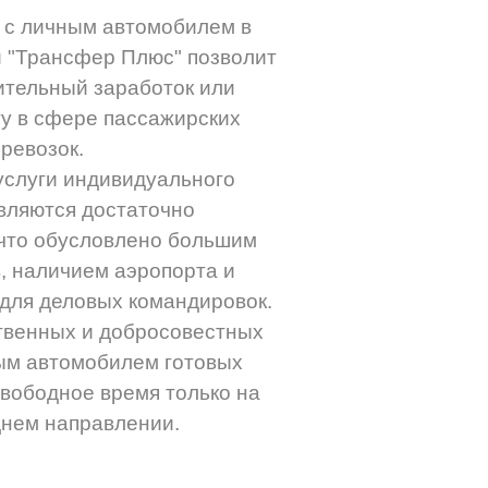
 с личным автомобилем в
 "Трансфер Плюс" позволит
ительный заработок или
у в сфере пассажирских
ревозок.
слуги индивидуального
вляются достаточно
что обусловлено большим
, наличием аэропорта и
для деловых командировок.
твенных и добросовестных
ым автомобилем готовых
свободное время только на
нем направлении.