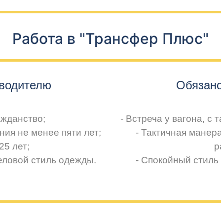
Работа в "Трансфер Плюс"
водителю
Обязано
ажданство;
- Встреча у вагона, с
ния не менее пяти лет;
- Тактичная манер
25 лет;
р
еловой стиль одежды.
- Спокойный стиль