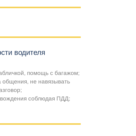
сти водителя
 табличкой, помощь с багажом;
а общения, не навязывать
азговор;
 вождения соблюдая ПДД;