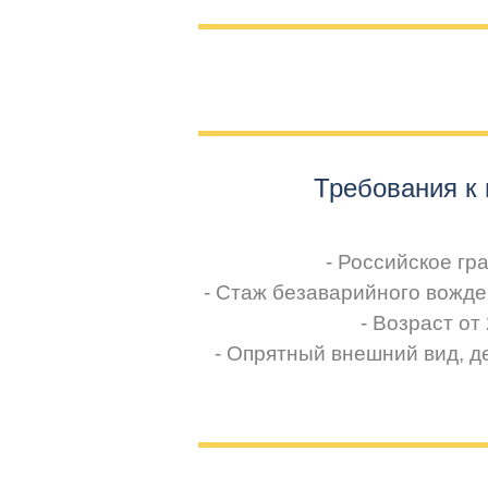
Требования
к
- Российское гр
- Стаж безаварийного вожде
- Возраст от 
- Опрятный внешний вид, д