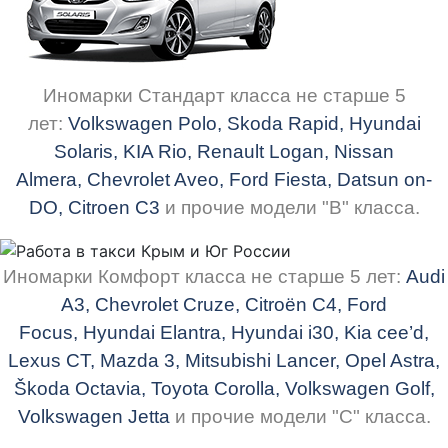
Иномарки Стандарт класса не старше 5
лет:
Volkswagen Polo, Skoda Rapid, Hyundai
Solaris, KIA Rio, Renault Logan, Nissan
Almera, Chevrolet Aveo, Ford Fiesta, Datsun on-
DO, Citroen С3
и прочие модели "В" класса.
Иномарки Комфорт класса не старше 5 лет:
Audi
A3, Chevrolet
Cruze
,
Citroën
C4, Ford
Focus, Hyundai
Elantra
, Hyundai i30,
Kia
cee
’d,
Lexus CT, Mazda 3, Mitsubishi Lancer, Opel Astra,
Škoda
Octavia, Toyota Corolla, Volkswagen Golf,
Volkswagen
Jetta
и прочие модели "С" класса.