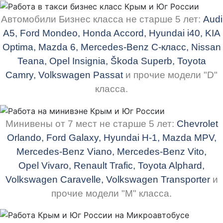
Автомобили Бизнес класса не старше 5 лет:
Audi
A5, Ford Mondeo, Honda Accord, Hyundai i40, KIA
Optima, Mazda 6, Mercedes-Benz
C-класс
, Nissan
Teana, Opel Insignia,
Škoda
Superb, Toyota
Camry, Volkswagen Passat
и прочие модели "D"
класса.
Минивены
от 7 мест не старше 5 лет:
Chevrolet
Orlando, Ford Galaxy, Hyundai H-1, Mazda MPV,
Mercedes-Benz
Viano
, Mercedes-Benz Vito,
Opel
Vivaro
, Renault
Trafic
, Toyota Alphard,
Volkswagen Caravelle, Volkswagen Transporter
и
прочие модели "М" класса.