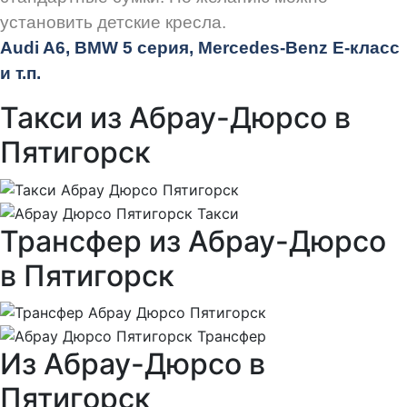
установить детские кресла.
Audi
A6, BMW 5 серия, Mercedes-Benz E-класс
и т.п.
Такси из Абрау-Дюрсо в
Пятигорск
Трансфер из Абрау-Дюрсо
в Пятигорск
Из Абрау-Дюрсо в
Пятигорск