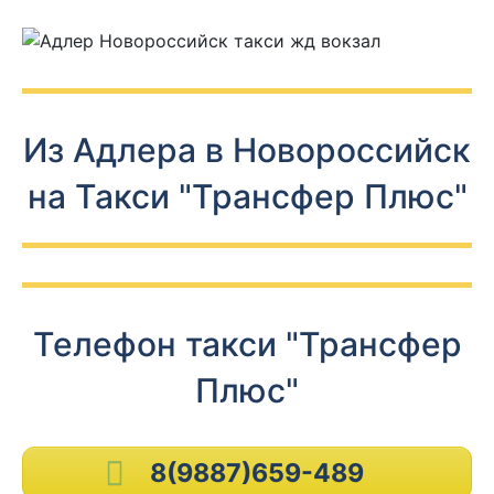
Из Адлера в Новороссийск
на Такси "Трансфер Плюс"
Телефон такси "Трансфер
Плюс"
8(9887)659-489