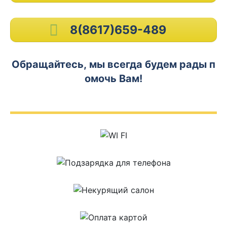
8(8617)659-489
Обращайтесь, мы всегда будем рады п
омочь Вам!