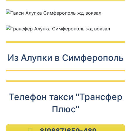
Из Алупки в Симферополь
Телефон такси "Трансфер
Плюс"
8(9887)659-489