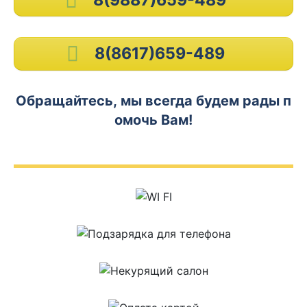
8(8617)659-489
Обращайтесь, мы всегда будем рады п
омочь Вам!