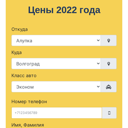
Цены 2022 года
Откуда
Куда
Класс авто
Номер телефон
Имя, Фамилия