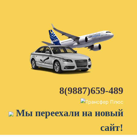
Skip
to
content
8(9887)659-489
Мы переехали на новый
сайт!