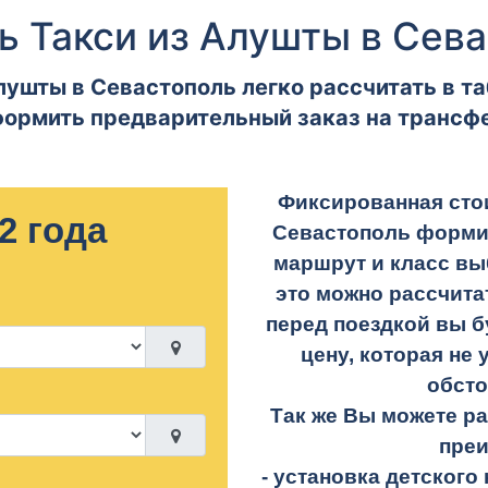
ь Такси из Алушты в Сев
лушты в Севастополь легко рассчитать в та
ормить предварительный заказ на трансф
Фиксированная сто
2 года
Севастополь форми
маршрут и класс вы
это можно рассчита
перед поездкой вы б
цену, которая не 
обсто
Так же Вы можете р
пре
- установка детского 