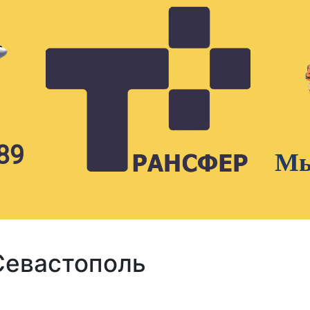
89
Мы
Севастополь