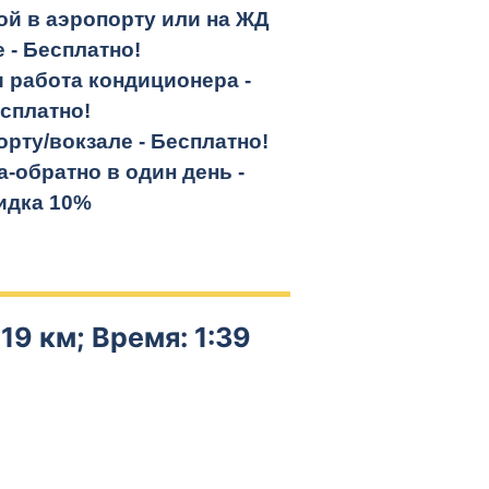
кой в аэропорту или на ЖД
е -
Бесплатно!
и работа кондиционера -
сплатно!
орту/вокзале -
Бесплатно!
а-обратно
в один день -
идка 10%
19 км; Время: 1:39