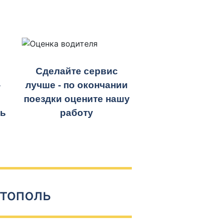
Сделайте сервис
-
лучше - по окончании
поездки оцените нашу
ть
работу
стополь