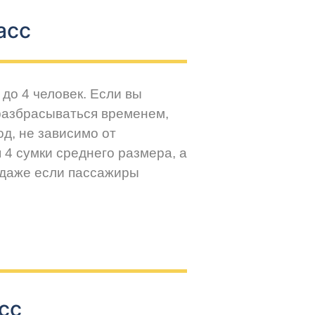
асс
до 4 человек. Если вы
разбрасываться временем,
д, не зависимо от
 4 сумки среднего размера, а
 даже если пассажиры
сс