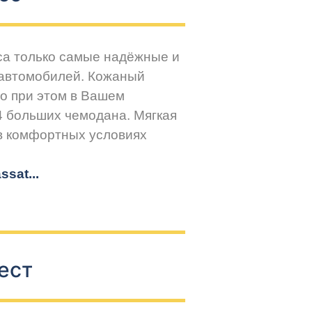
са только самые надёжные и
 автомобилей. Кожаный
но при этом в Вашем
4 больших чемодана. Мягкая
 в комфортных условиях
sat...
ест