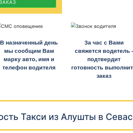
ЗАКАЗ
В назначенный день
За час с Вами
мы сообщим Вам
свяжется водитель 
марку авто, имя и
подтвердит
телефон водителя
готовность выполни
заказ
сть Такси из Алушты в Сева