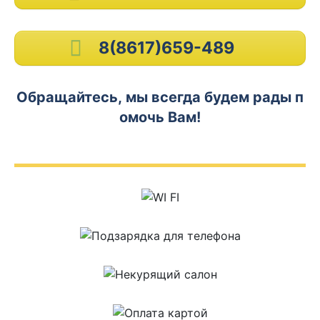
8(8617)659-489
Обращайтесь, мы всегда будем рады п
омочь Вам!