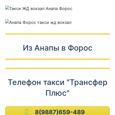
Из Анапы в Форос
Телефон такси "Трансфер
Плюс"
8(9887)659-489