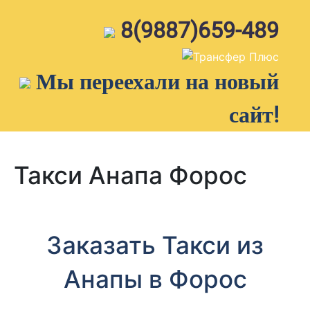
Skip
to
8(9887)659-489
content
Мы переехали на новый
сайт!
Такси Анапа Форос
Заказать Такси из
Анапы в Форос