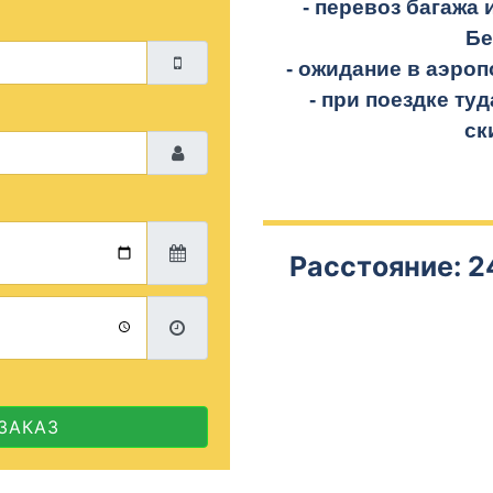
- перевоз багажа 
Бе
- ожидание в аэроп
- при поездке
туд
ск
Расстояние: 2
ЗАКАЗ