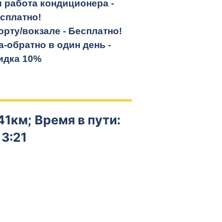
и работа кондиционера -
сплатно!
орту/вокзале -
Бесплатно!
а-обратно
в один день -
идка 10%
41км; Время в пути:
3:21