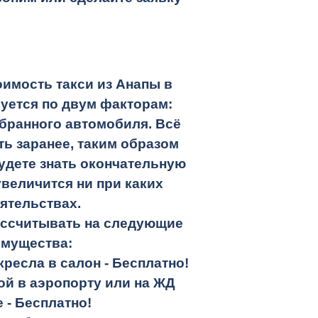
имость такси из Анапы в
уется по двум факторам:
бранного автомобиля. Всё
ть заранее, таким образом
удете знать окончательную
увеличится ни при каких
ятельствах.
ассчитывать на следующие
имущества:
кресла в салон -
Бесплатно!
кой в аэропорту или на ЖД
е -
Бесплатно!