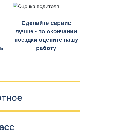
Сделайте сервис
-
лучше - по окончании
поездки оцените нашу
ть
работу
ртное
асс