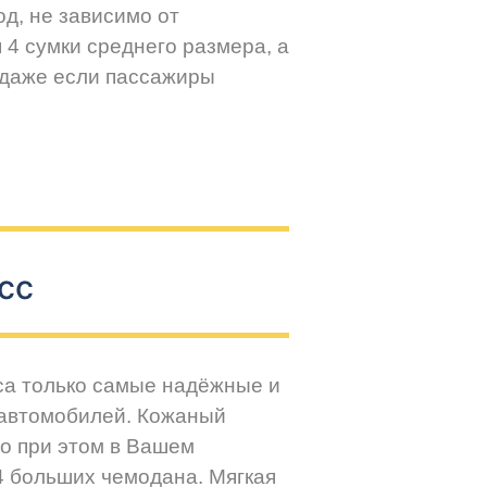
д, не зависимо от
 4 сумки среднего размера, а
 даже если пассажиры
сс
са только самые надёжные и
 автомобилей. Кожаный
но при этом в Вашем
4 больших чемодана. Мягкая