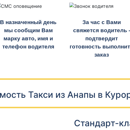
В назначенный день
За час с Вами
мы сообщим Вам
свяжется водитель 
марку авто, имя и
подтвердит
телефон водителя
готовность выполни
заказ
мость Такси из Анапы в Куро
Стандарт-кл