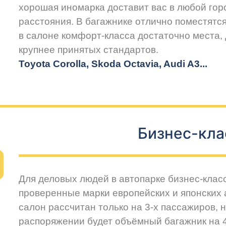
хорошая иномарка доставит вас в любой горо
расстояния. В багажнике отлично поместятся
в салоне комфорт-класса достаточно места,
крупнее принятых стандартов.
Toyota Corolla, Skoda Octavia, Audi A3...
Бизнес-кла
Для деловых людей в автопарке бизнес-клас
проверенные марки европейских и японских
салон рассчитан только на 3-х пассажиров, 
распоряжении будет объёмный багажник на 