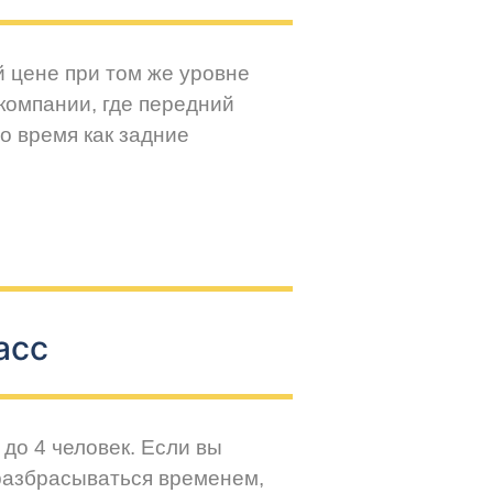
й цене при том же уровне
компании, где передний
о время как задние
асс
до 4 человек. Если вы
разбрасываться временем,