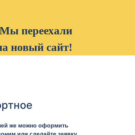
Мы переехали
на новый сайт!
ортное
 ней же можно оформить
оним или сделайте заявку