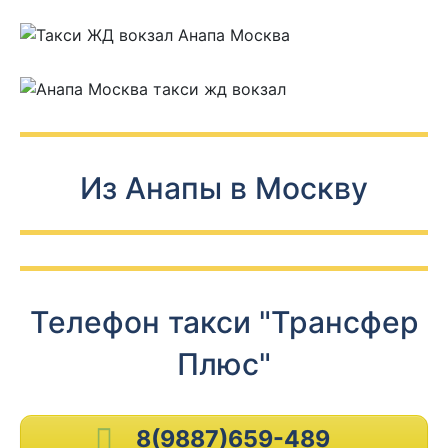
Из Анапы в Москву
Телефон такси "Трансфер
Плюс"
8(9887)659-489