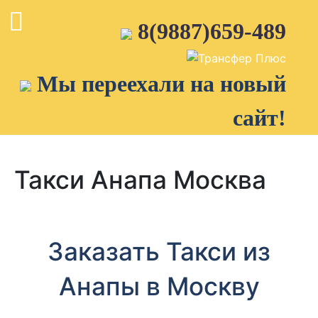
Skip
to
8(9887)659-489
content
Мы переехали на новый
сайт!
Такси Анапа Москва
Заказать Такси из
Анапы в Москву