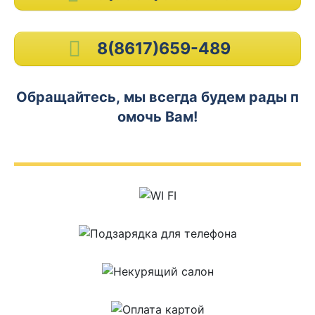
8(8617)659-489
Обращайтесь, мы всегда будем рады п
омочь Вам!