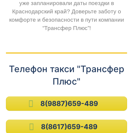
уже запланировали даты поездки в
Краснодарский край? Доверьте заботу о
комфорте и безопасности в пути компании
“Трансфер Плюс”!
Телефон такси "Трансфер
Плюс"
8(9887)659-489
8(8617)659-489