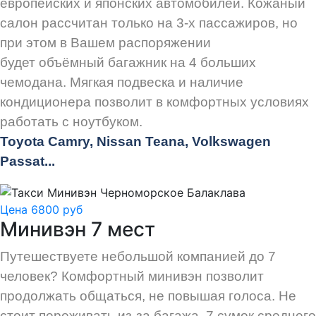
европейских и японских автомобилей. Кожаный
салон рассчитан только на 3-х пассажиров, но
при этом в Вашем распоряжении
будет объёмный багажник на 4 больших
чемодана. Мягкая подвеска и наличие
кондиционера позволит в комфортных условиях
работать с ноутбуком.
Toyota Camry, Nissan Teana, Volkswagen
Passat...
Цена 6800 руб
Минивэн 7 мест
Путешествуете небольшой компанией до 7
человек? Комфортный минивэн позволит
продолжать общаться, не повышая голоса. Не
стоит переживать из-за багажа, 7 сумок среднего