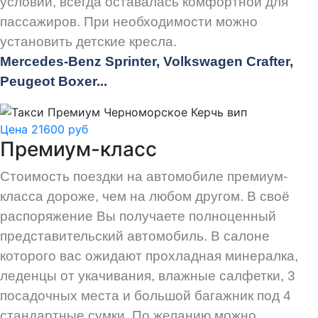
условий, всегда оставалась комфортной для
пассажиров. При необходимости можно
установить детские кресла.
Mercedes-Benz Sprinter, Volkswagen Crafter,
Peugeot
Boxer.
..
Цена 21600 руб
Премиум-класс
Стоимость поездки на автомобиле премиум-
класса дороже, чем на любом другом. В своё
распоряжение Вы получаете полноценный
представительский автомобиль. В салоне
которого вас ожидают прохладная минералка,
леденцы от укачивания, влажные салфетки, 3
посадочных места и большой багажник под 4
стандартные сумки. По желанию можно