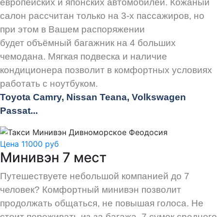
европейских и японских автомобилей. Кожаный
салон рассчитан только на 3-х пассажиров, но
при этом в Вашем распоряжении
будет объёмный багажник на 4 больших
чемодана. Мягкая подвеска и наличие
кондиционера позволит в комфортных условиях
работать с ноутбуком.
Toyota Camry, Nissan Teana, Volkswagen
Passat...
Цена 11000 руб
Минивэн 7 мест
Путешествуете небольшой компанией до 7
человек? Комфортный минивэн позволит
продолжать общаться, не повышая голоса. Не
стоит переживать из-за багажа, 7 сумок среднего