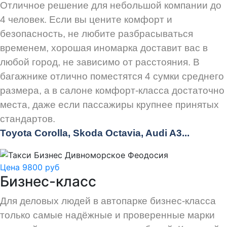
Отличное решение для небольшой компании до
4 человек. Если вы цените комфорт и
безопасность, не любите разбрасываться
временем, хорошая иномарка доставит вас в
любой город, не зависимо от расстояния. В
багажнике отлично поместятся 4 сумки среднего
размера, а в салоне комфорт-класса достаточно
места, даже если пассажиры крупнее принятых
стандартов.
Toyota Corolla, Skoda Octavia, Audi A3...
Цена 9800 руб
Бизнес-класс
Для деловых людей в автопарке бизнес-класса
только самые надёжные и проверенные марки