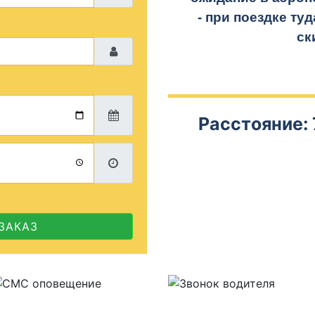
- при поездке
туд
ск
Расстояние: 
ЗАКАЗ