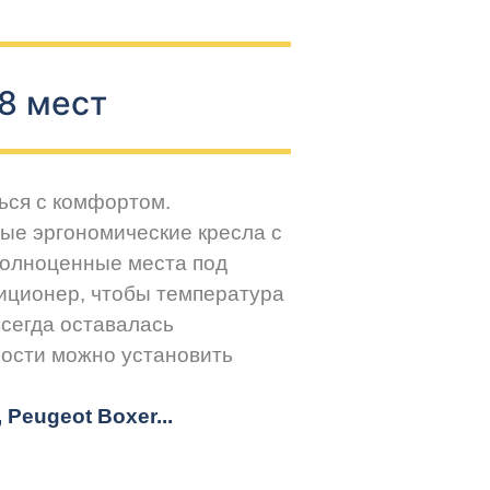
8 мест
ься с комфортом.
ые эргономические кресла с
Полноценные места под
иционер, чтобы температура
всегда оставалась
ости можно установить
r, Peugeot
Boxer.
..