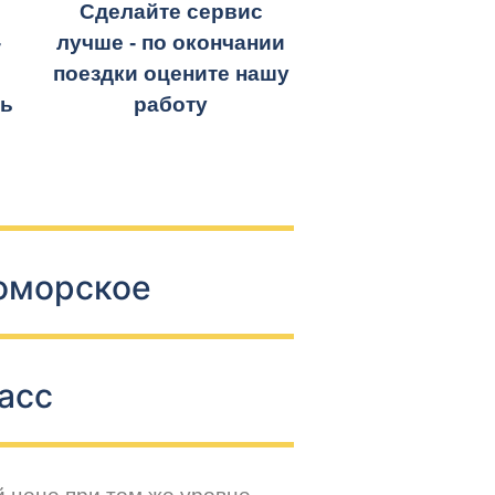
Сделайте сервис
-
лучше - по окончании
поездки оцените нашу
ть
работу
номорское
асс