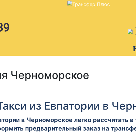
89
ия Черноморское
Такси из Евпатории в Че
атории в Черноморское легко рассчитать в 
ормить предварительный заказ на трансф