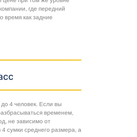
й цене при том же уровне
компании, где передний
о время как задние
асс
до 4 человек. Если вы
разбрасываться временем,
д, не зависимо от
 4 сумки среднего размера, а