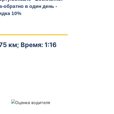
а-обратно
в один день -
идка 10%
75 км; Время: 1:16