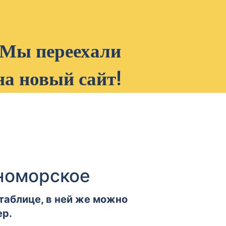
Мы переехали
на новый сайт!
рноморское
таблице, в ней же можно
ер.