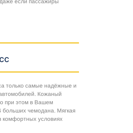
 даже если пассажиры
сс
са только самые надёжные и
 автомобилей. Кожаный
но при этом в Вашем
4 больших чемодана. Мягкая
 в комфортных условиях