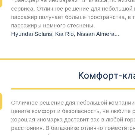
Трансфер на иномарках "В" класса, по низко
сервиса. Отличное решение для небольшой 
пассажир получает больше пространства, в т
пассажиры немного стеснены.
Hyundai Solaris, Kia Rio, Nissan Almera...
Комфорт-кл
Отличное решение для небольшой компании 
цените комфорт и безопасность, не любите 
хорошая иномарка доставит вас в любой горо
расстояния. В багажнике отлично поместятся