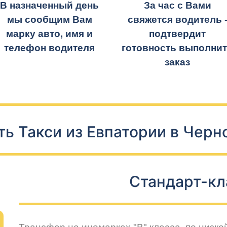
В назначенный день
За час с Вами
мы сообщим Вам
свяжется водитель 
марку авто, имя и
подтвердит
телефон водителя
готовность выполни
заказ
ь Такси из Евпатории в Чер
Стандарт-кл