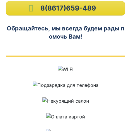
8(8617)659-489
Обращайтесь, мы всегда будем рады п
омочь Вам!