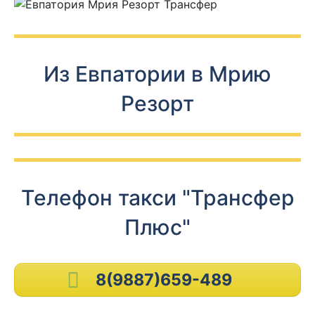
Из Евпатории в Мрию
Резорт
Телефон такси "Трансфер
Плюс"
8(9887)659-489