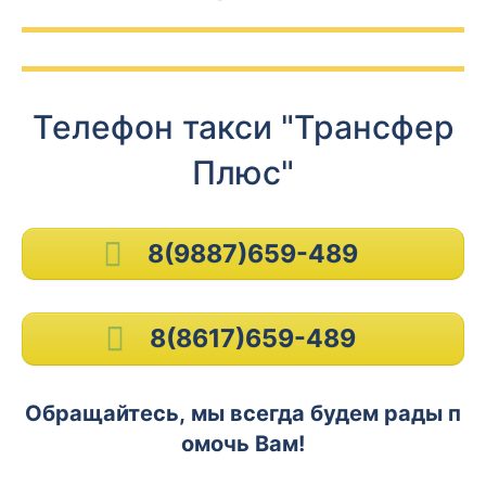
Телефон такси "Трансфер
Плюс"
8(9887)659-489
8(8617)659-489
Обращайтесь, мы всегда будем рады п
омочь Вам!