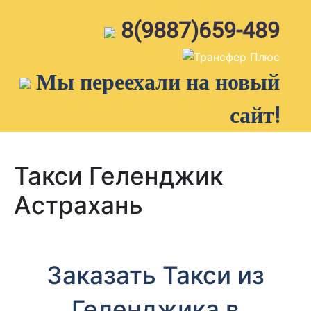
Skip
to
8(9887)659-489
content
Мы переехали на новый
сайт!
Такси Геленджик
Астрахань
Заказать Такси из
Геленджика в