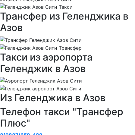
Трансфер из Геленджика в
Азов
Такси из аэропорта
Геленджик в Азов
Из Геленджика в Азов
Телефон такси "Трансфер
Плюс"
8(9887)659-489