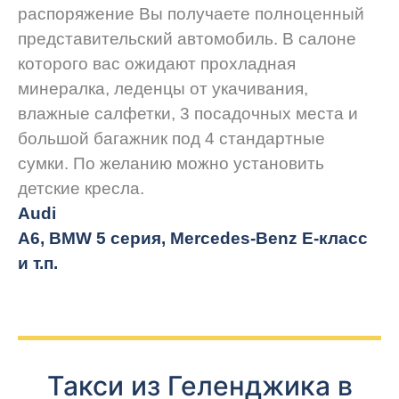
распоряжение Вы получаете полноценный
представительский автомобиль. В салоне
которого вас ожидают прохладная
минералка, леденцы от укачивания,
влажные салфетки, 3 посадочных места и
большой багажник под 4 стандартные
сумки. По желанию можно установить
детские кресла.
Audi
A6, BMW 5 серия, Mercedes-Benz E-класс
и т.п.
Такси из Геленджика в