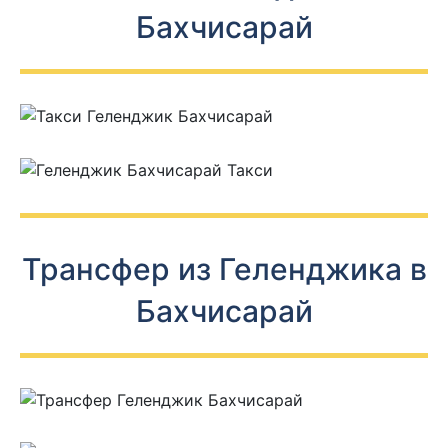
Бахчисарай
Трансфер из Геленджика в
Бахчисарай