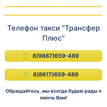
Телефон такси "Трансфер
Плюс"
8(9887)659-489
8(8617)659-489
Обращайтесь, мы всегда будем рады п
омочь Вам!