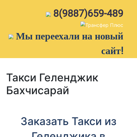
Skip
to
8(9887)659-489
content
Мы переехали на новый
сайт!
Такси Геленджик
Бахчисарай
Заказать Такси из
Геленджика в