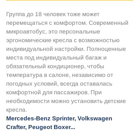
Группа до 18 человек тоже может
перемещаться с комфортом. Современный
микроавтобус, это персональные
эргономические кресла с возможностью
индивидуальной настройки. Полноценные
места под индивидуальный багаж и
обязательный кондиционер, чтобы
температура в салоне, независимо от
погодных условий, всегда оставалась
комфортной для пассажиров. При
необходимости можно установить детские
кресла.
Mercedes-Benz Sprinter, Volkswagen
Crafter, Peugeot
Boxer.
..