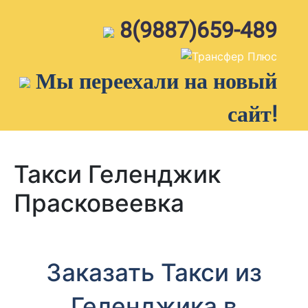
Skip
to
8(9887)659-489
content
Мы переехали на новый
сайт!
Такси Геленджик
Прасковеевка
Заказать Такси из
Геленджика в