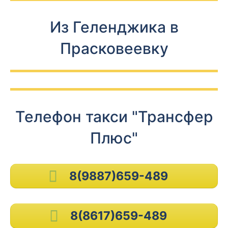
Из Геленджика в
Прасковеевку
Телефон такси "Трансфер
Плюс"
8(9887)659-489
8(8617)659-489