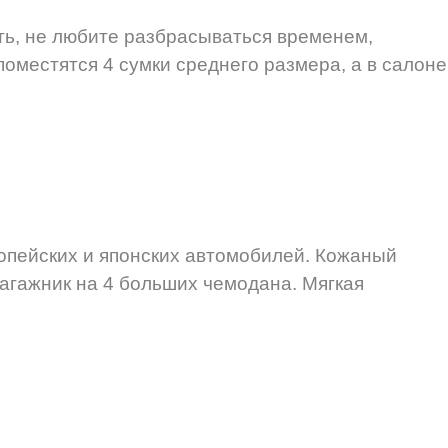
ть, не любите разбрасываться временем,
поместятся 4 сумки среднего размера, а в салоне
опейских и японских автомобилей. Кожаный
агажник на 4 больших чемодана. Мягкая