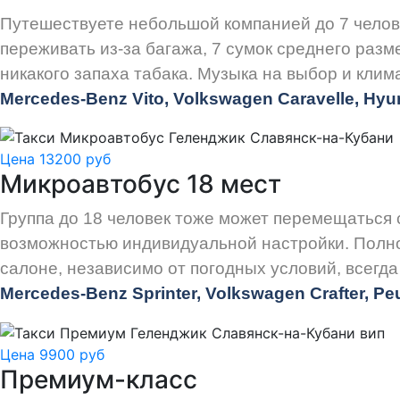
Путешествуете небольшой компанией до 7 челов
переживать из-за багажа, 7 сумок среднего разм
никакого запаха табака. Музыка на выбор и клим
Mercedes-Benz Vito, Volkswagen Caravelle, Hyun
Цена 13200 руб
Микроавтобус 18 мест
Группа до 18 человек тоже может перемещаться
возможностью индивидуальной настройки. Полно
салоне, независимо от погодных условий, всегд
Mercedes-Benz Sprinter, Volkswagen Crafter, P
Цена 9900 руб
Премиум-класс