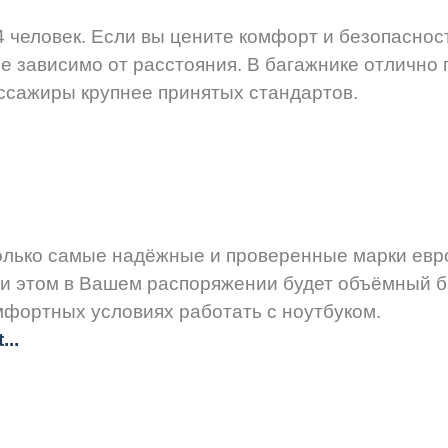
 человек. Если вы цените комфорт и безопаснос
е зависимо от расстояния. В багажнике отлично 
ссажиры крупнее принятых стандартов.
только самые надёжные и проверенные марки евр
при этом в Вашем распоряжении будет объёмный б
мфортных условиях работать с ноутбуком.
..