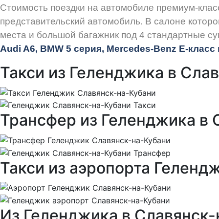
Стоимость поездки на автомобиле премиум-клас
представительский автомобиль. В салоне которо
места и большой багажник под 4 стандартные су
Audi
A6, BMW 5 серия, Mercedes-Benz E-класс и
Такси из Геленджика в Сла
Трансфер из Геленджика в 
Такси из аэропорта Геленд
Из Геленджика в Славянск-