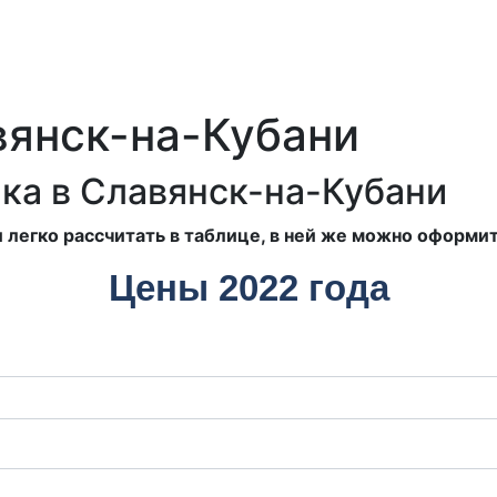
вянск-на-Кубани
ика в Славянск-на-Кубани
 легко рассчитать в таблице, в ней же можно оформи
Цены 2022 года