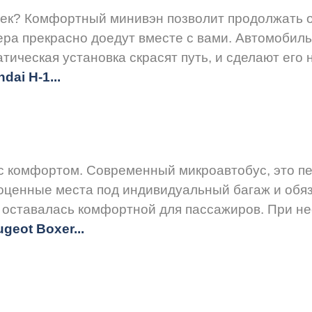
ек? Комфортный минивэн позволит продолжать о
ера прекрасно доедут вместе с вами. Автомобиль
атическая установка скрасят путь, и сделают его
dai H-1...
 с комфортом. Современный микроавтобус, это п
ценные места под индивидуальный багаж и обяз
а оставалась комфортной для пассажиров. При н
eugeot
Boxer.
..