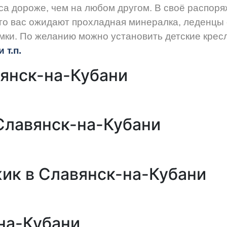
са дороже, чем на любом другом. В своё распор
го вас ожидают прохладная минералка, леденцы 
мки. По желанию можно установить детские крес
 т.п.
вянск-на-Кубани
Славянск-на-Кубани
жик в Славянск-на-Кубани
на-Кубани