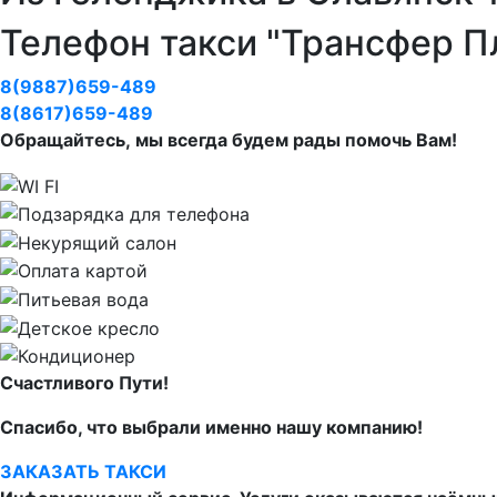
Телефон такси "Трансфер П
8(9887)659-489
8(8617)659-489
Обращайтесь, мы всегда будем рады помочь Вам!
Счастливого Пути!
Спасибо, что выбрали именно нашу компанию!
ЗАКАЗАТЬ ТАКСИ