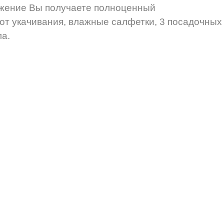
яжение Вы получаете полноценный
от укачивания, влажные салфетки, 3 посадочных
ла.