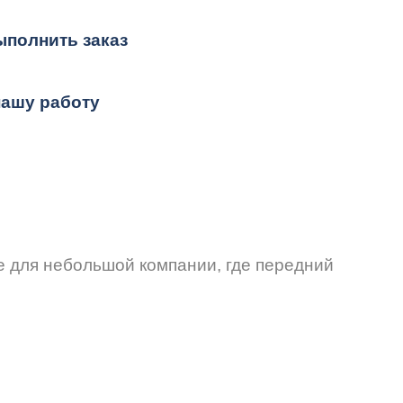
ыполнить заказ
нашу работу
е для небольшой компании, где передний