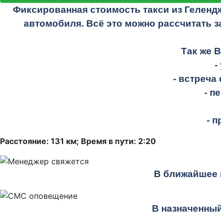
Фиксированная стоимость такси из Геленд
автомобиля. Всё это можно рассчитать з
Так же 
-
- встреча
- п
- 
Расстояние: 131 км; Время в пути: 2:20
В ближайшее 
В назначенный