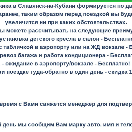
жика в Славянск-на-Кубани формируется по д
аранее, таким образом перед поездкой вы буде
увеличится ни при каких обстоятельствах.
Вы можете рассчитывать на следующие преим
 установка детского кресла в салон -
Бесплатн
 с табличкой в аэропорту или на ЖД вокзале -
еревоз багажа и работа кондиционера -
Беспла
- ожидание в аэропорту/вокзале -
Бесплатно!
при поездке
туда-обратно
в один день -
скидка 
время с Вами свяжется менеджер для подтвер
 день мы сообщим Вам марку авто, имя и те