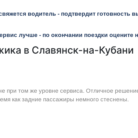
 свяжется водитель - подтвердит готовность в
ервис лучше - по окончании поездки оцените 
жика в Славянск-на-Кубани
ене при том же уровне сервиса. Отличное решени
ремя как задние пассажиры немного стеснены.