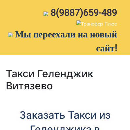
Skip
to
8(9887)659-489
content
Мы переехали на новый
сайт!
Такси Геленджик
Витязево
Заказать Такси из
Геленджика в