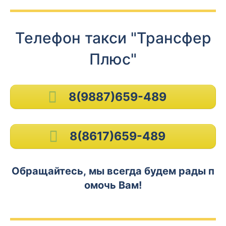
Телефон такси "Трансфер
Плюс"
8(9887)659-489
8(8617)659-489
Обращайтесь, мы всегда будем рады п
омочь Вам!