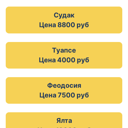
Судак
Цена 8800 руб
Туапсе
Цена 4000 руб
Феодосия
Цена 7500 руб
Ялта