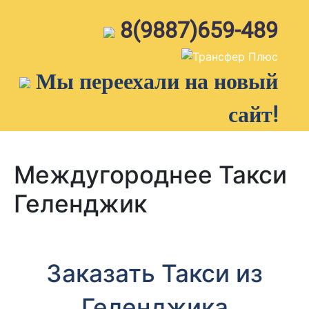
Skip
to
8(9887)659-489
content
Мы переехали на новый
сайт!
Междугороднее Такси
Геленджик
Заказать Такси из
Геленджика