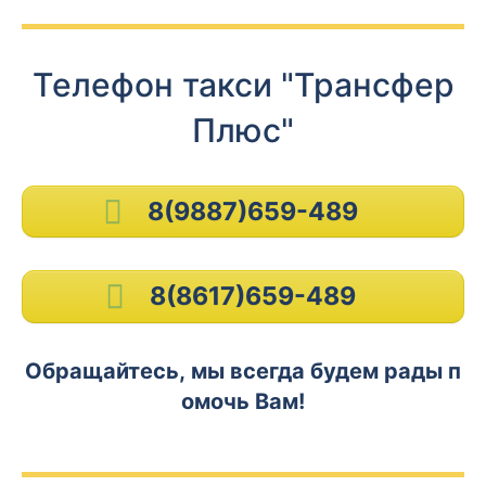
Телефон такси "Трансфер
Плюс"
8(9887)659-489
8(8617)659-489
Обращайтесь, мы всегда будем рады п
омочь Вам!