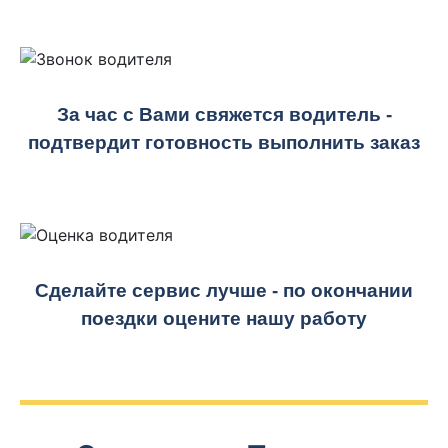
За час с Вами свяжется водитель -
подтвердит готовность выполнить заказ
Сделайте сервис лучше - по окончании
поездки оцените нашу работу