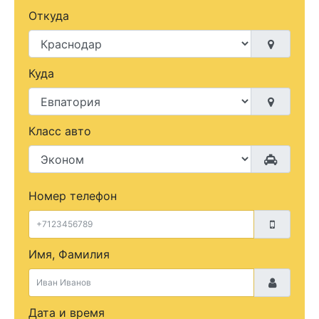
Откуда
Куда
Класс авто
Номер телефон
Имя, Фамилия
Дата и время