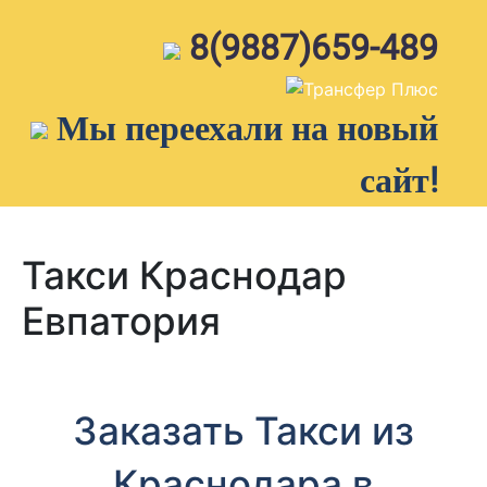
Skip
to
8(9887)659-489
content
Мы переехали на новый
сайт!
Такси Краснодар
Евпатория
Заказать Такси из
Краснодара в