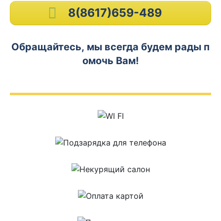
8(8617)659-489
Обращайтесь, мы всегда будем рады п
омочь Вам!