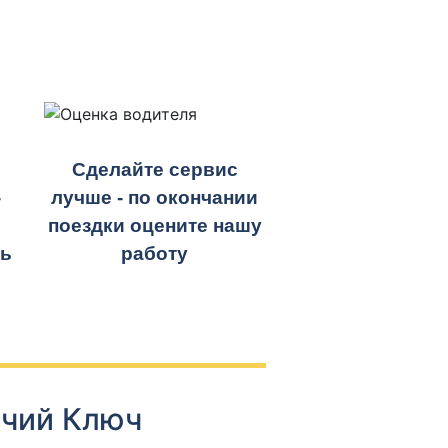
Сделайте сервис
-
лучше - по окончании
поездки оцените нашу
ть
работу
ячий Ключ