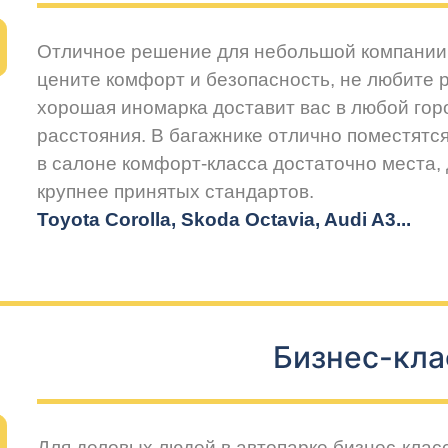
Отличное решение для небольшой компании 
цените комфорт и безопасность, не любите 
хорошая иномарка доставит вас в любой горо
расстояния. В багажнике отлично поместятся
в салоне комфорт-класса достаточно места,
крупнее принятых стандартов.
Toyota Corolla, Skoda Octavia, Audi A3...
Бизнес-кла
Для деловых людей в автопарке бизнес-клас