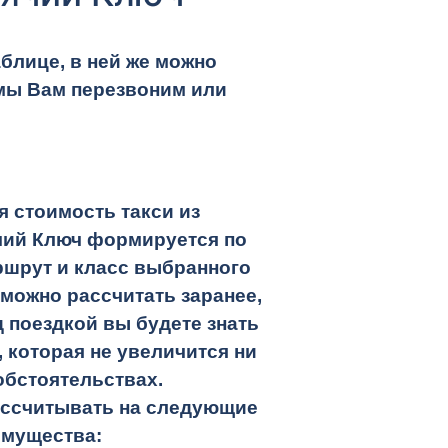
блице, в ней же можно
мы Вам перезвоним или
 стоимость такси из
чий Ключ
формируется по
ршрут и класс выбранного
 можно рассчитать заранее,
 поездкой вы будете знать
 которая не увеличится ни
обстоятельствах.
ассчитывать на следующие
имущества: