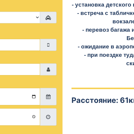
- установка детского 
- встреча с таблич
вокзал
- перевоз багажа 
Бе
- ожидание в аэроп
- при поездке
туд
ск
Расстояние: 61к