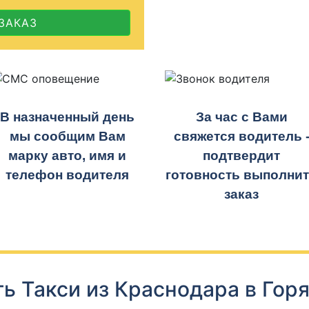
ЗАКАЗ
В назначенный день
За час с Вами
мы сообщим Вам
свяжется водитель 
марку авто, имя и
подтвердит
телефон водителя
готовность выполни
заказ
ь Такси из Краснодара в Гор