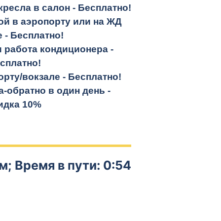
кресла в салон -
Бесплатно!
кой в аэропорту или на ЖД
е -
Бесплатно!
и работа кондиционера -
сплатно!
орту/вокзале -
Бесплатно!
а-обратно
в один день -
идка 10%
м; Время в пути: 0:54