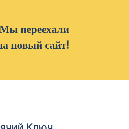
Мы переехали
на новый сайт!
рячий Ключ