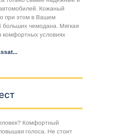
 автомобилей. Кожаный
но при этом в Вашем
4 больших чемодана. Мягкая
 в комфортных условиях
sat...
ест
человек? Комфортный
повышая голоса. Не стоит