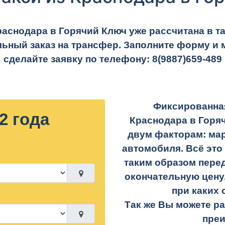
раснодара в Горячий Ключ уже рассчитана в та
ьный заказ на трансфер. Заполните форму и 
сделайте заявку по телефону:
8(9887)659-489
Фиксированная
2 года
Краснодара в Горя
двум факторам: ма
автомобиля. Всё это
таким образом перед
окончательную цену,
при каких 
Так же Вы можете р
пре