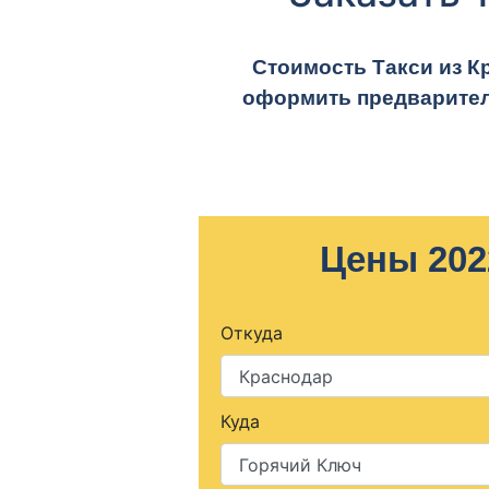
Стоимость Такси из К
оформить предварител
Цены 202
Откуда
Куда