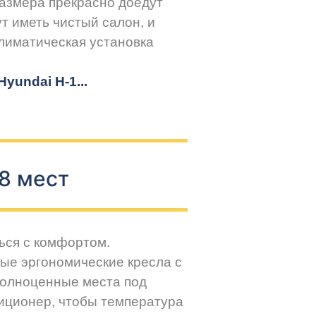
размера прекрасно доедут
т иметь чистый салон, и
климатическая установка
yundai H-1...
8 мест
ься с комфортом.
ые эргономические кресла с
Полноценные места под
иционер, чтобы температура