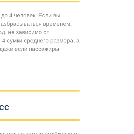
до 4 человек. Если вы
разбрасываться временем,
д, не зависимо от
 4 сумки среднего размера, а
 даже если пассажиры
сс
са только самые надёжные и