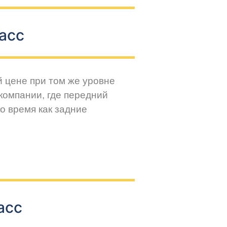
асс
й цене при том же уровне
компании, где передний
о время как задние
асс