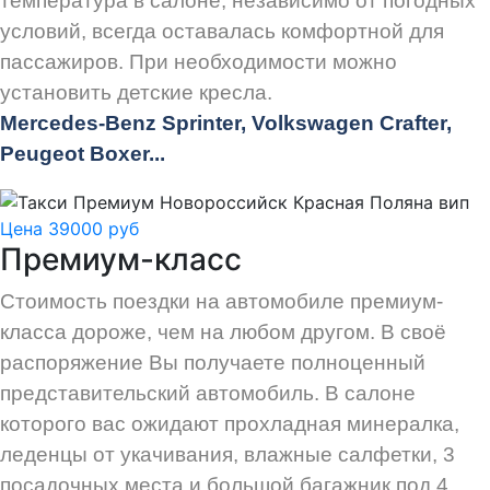
температура в салоне, независимо от погодных
условий, всегда оставалась комфортной для
пассажиров. При необходимости можно
установить детские кресла.
Mercedes-Benz Sprinter, Volkswagen Crafter,
Peugeot
Boxer.
..
Цена 39000 руб
Премиум-класс
Стоимость поездки на автомобиле премиум-
класса дороже, чем на любом другом. В своё
распоряжение Вы получаете полноценный
представительский автомобиль. В салоне
которого вас ожидают прохладная минералка,
леденцы от укачивания, влажные салфетки, 3
посадочных места и большой багажник под 4