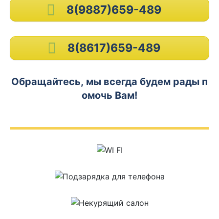
8(9887)659-489
8(8617)659-489
Обращайтесь, мы всегда будем рады п
омочь Вам!