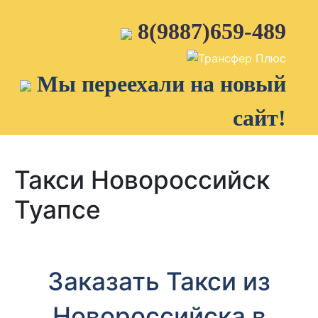
Skip
to
8(9887)659-489
content
Мы переехали на новый
сайт!
Такси Новороссийск
Туапсе
Заказать Такси из
Новороссийска в