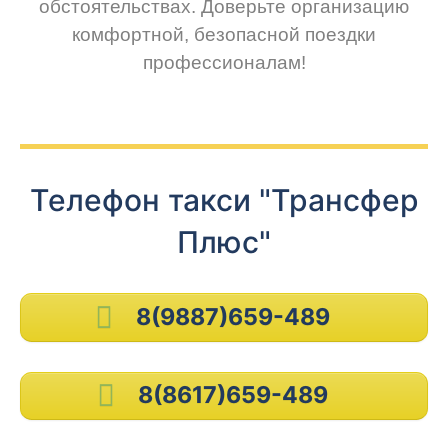
обстоятельствах. Доверьте организацию
комфортной, безопасной поездки
профессионалам!
Телефон такси "Трансфер
Плюс"
8(9887)659-489
8(8617)659-489