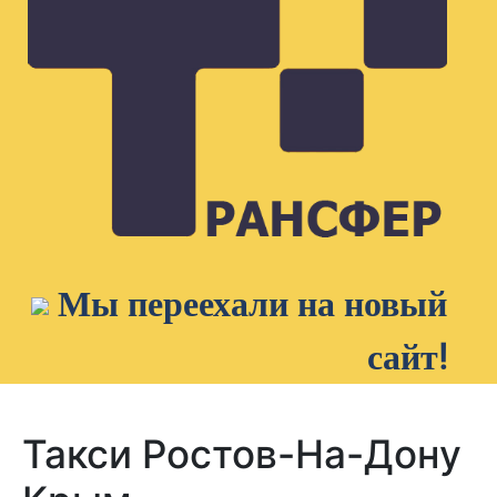
Мы переехали на новый
сайт!
Такси Ростов-На-Дону