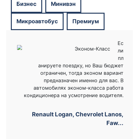
Бизнес
Минивэн
Микроавтобус
Премиум
Ес
ли
пл
анируете поездку, но Ваш бюджет
ограничен, тогда эконом вариант
предназначен именно для вас. В
автомобилях эконом-класса работа
кондиционера на усмотрение водителя.
Renault Logan, Chevrolet Lanos,
Faw...