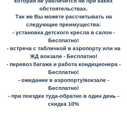
которая не увеличится ни при каких
обстоятельствах.
Так же Вы можете рассчитывать на
следующие преимущества:
- установка детского кресла в салон -
Бесплатно!
- встреча с табличкой в аэропорту или на
ЖД вокзале -
Бесплатно!
- перевоз багажа и работа кондиционера -
Бесплатно!
- ожидание в аэропорту/вокзале -
Бесплатно!
- при поездке
туда-обратно
в один день -
скидка 10%