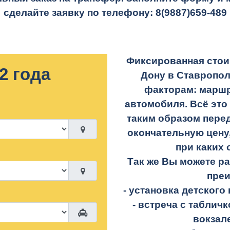
сделайте заявку по телефону:
8(9887)659-489
Фиксированная стоим
2 года
Дону в Ставропо
факторам: маршр
автомобиля. Всё это
таким образом перед
окончательную цену,
при каких 
Так же Вы можете р
пре
- установка детского 
- встреча с таблич
вокзал