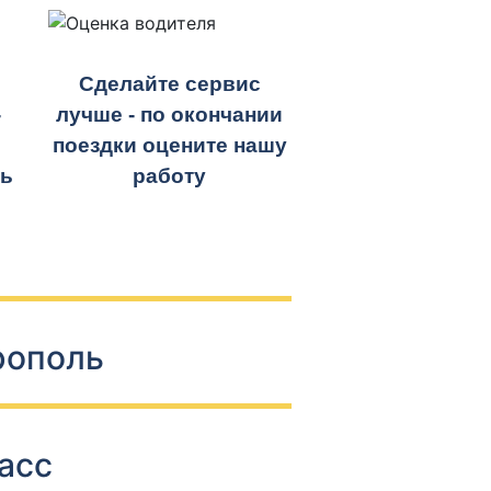
Сделайте сервис
-
лучше - по окончании
поездки оцените нашу
ть
работу
рополь
асс