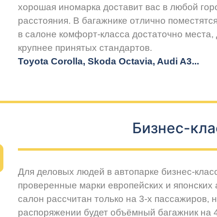
хорошая иномарка доставит вас в любой горо
расстояния. В багажнике отлично поместятся
в салоне комфорт-класса достаточно места,
крупнее принятых стандартов.
Toyota Corolla, Skoda Octavia, Audi A3...
Бизнес-кла
Для деловых людей в автопарке бизнес-клас
проверенные марки европейских и японских
салон рассчитан только на 3-х пассажиров, 
распоряжении будет объёмный багажник на 