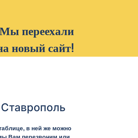
Мы переехали
на новый сайт!
в Ставрополь
таблице, в ней же можно
мы Вам перезвоним или