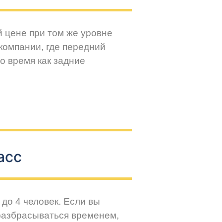
й цене при том же уровне
компании, где передний
о время как задние
асс
до 4 человек. Если вы
разбрасываться временем,