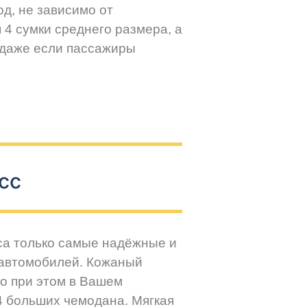
д, не зависимо от
 4 сумки среднего размера, а
 даже если пассажиры
сс
са только самые надёжные и
 автомобилей. Кожаный
но при этом в Вашем
4 больших чемодана. Мягкая