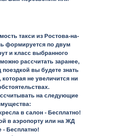
ость такси из Ростова-на-
ль формируется по двум
ут и класс выбранного
 можно рассчитать заранее,
 поездкой вы будете знать
 которая не увеличится ни
обстоятельствах.
ассчитывать на следующие
имущества:
кресла в салон -
Бесплатно!
кой в аэропорту или на ЖД
е -
Бесплатно!