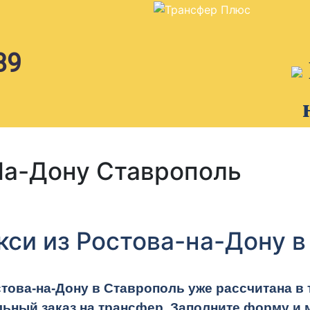
89
На-Дону Ставрополь
кси из Ростова-на-Дону 
това-на-Дону в Ставрополь уже рассчитана в 
ьный заказ на трансфер. Заполните форму и 