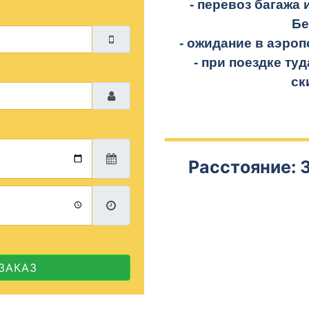
- перевоз багажа 
Бе
- ожидание в аэроп
- при поездке
туд
ск
Расстояние: 
ЗАКАЗ