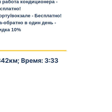
и работа кондиционера -
сплатно!
орту/вокзале -
Бесплатно!
а-обратно
в один день -
идка 10%
342км; Время: 3:33