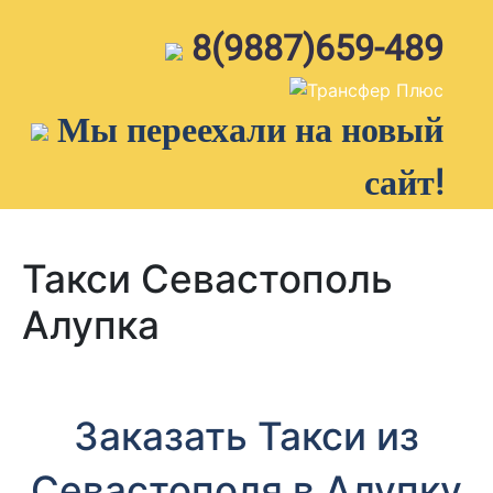
Skip
to
8(9887)659-489
content
Мы переехали на новый
сайт!
Такси Севастополь
Алупка
Заказать Такси из
Севастополя в Алупку