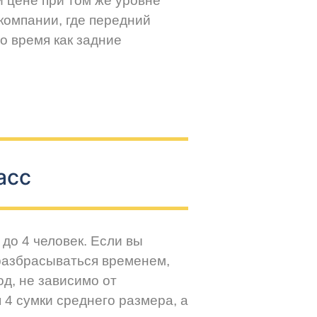
й цене при том же уровне
компании, где передний
о время как задние
асс
до 4 человек. Если вы
разбрасываться временем,
д, не зависимо от
 4 сумки среднего размера, а