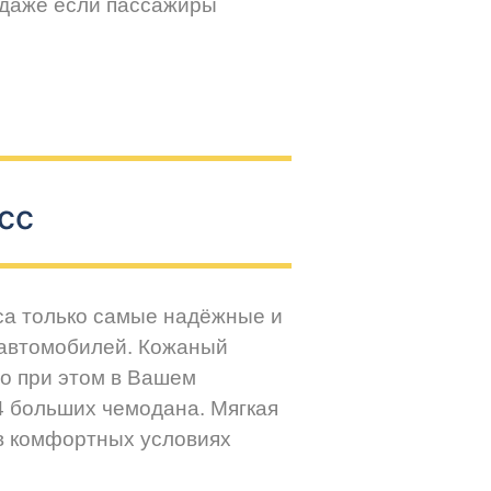
 даже если пассажиры
сс
са только самые надёжные и
 автомобилей. Кожаный
но при этом в Вашем
4 больших чемодана. Мягкая
 в комфортных условиях