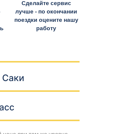
Сделайте сервис
-
лучше - по окончании
поездки оцените нашу
ть
работу
 Саки
асс