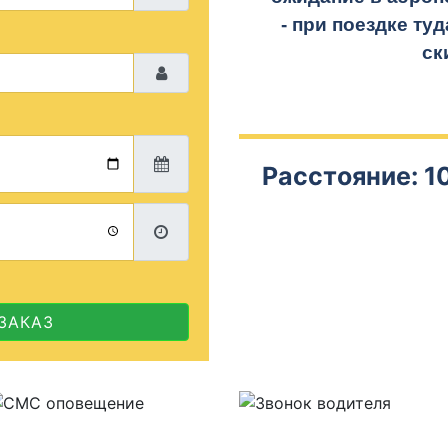
- при поездке
туд
ск
Расстояние: 10
ЗАКАЗ