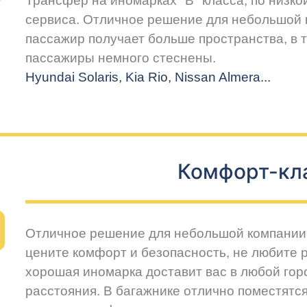
Трансфер на иномарках "В" класса, по низко
сервиса. Отличное решение для небольшой 
пассажир получает больше пространства, в т
пассажиры немного стеснены.
Hyundai Solaris, Kia Rio, Nissan Almera...
Комфорт-кл
Отличное решение для небольшой компании 
цените комфорт и безопасность, не любите 
хорошая иномарка доставит вас в любой горо
расстояния. В багажнике отлично поместятся