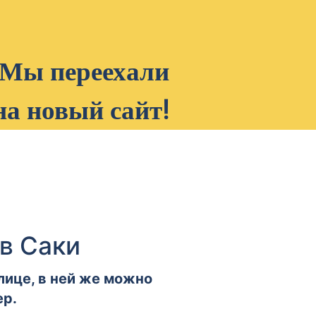
Мы переехали
на новый сайт!
 в Саки
лице, в ней же можно
ер.