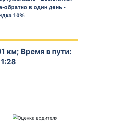
а-обратно
в один день -
идка 10%
1 км; Время в пути:
1:28