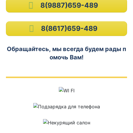
8(9887)659-489
8(8617)659-489
Обращайтесь, мы всегда будем рады п
омочь Вам!