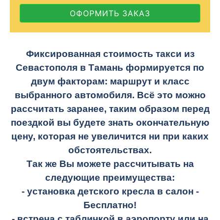
ОФОРМИТЬ ЗАКАЗ
Фиксированная стоимость такси из
Севастополя в Тамань формируется по
двум факторам: маршрут и класс
выбранного автомобиля. Всё это можно
рассчитать заранее, таким образом перед
поездкой вы будете знать окончательную
цену, которая не увеличится ни при каких
обстоятельствах.
Так же Вы можете рассчитывать на
следующие преимущества:
- установка детского кресла в салон -
Бесплатно!
- встреча с табличкой в аэропорту или на