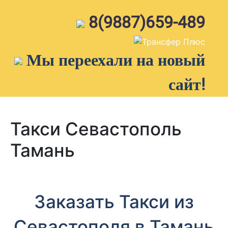
Skip
to
8(9887)659-489
content
Мы переехали на новый
сайт!
Такси Севастополь
Тамань
Заказать Такси из
Севастополя в Тамань