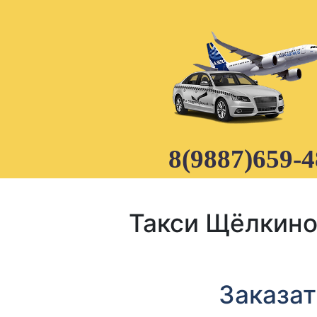
Skip
to
content
8(9887)659-4
Такси Щёлкино
Заказат