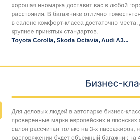
хорошая иномарка доставит вас в любой горо
расстояния. В багажнике отлично поместятся
в салоне комфорт-класса достаточно места,
крупнее принятых стандартов.
Toyota Corolla, Skoda Octavia, Audi A3...
Бизнес-кла
Для деловых людей в автопарке бизнес-клас
проверенные марки европейских и японских
салон рассчитан только на 3-х пассажиров, 
распоряжении будет объёмный багажник на 