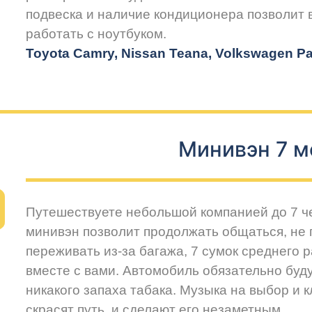
подвеска и наличие кондиционера позволит
работать с ноутбуком.
Toyota Camry, Nissan Teana, Volkswagen Pas
Минивэн 7 м
Путешествуете небольшой компанией до 7 
минивэн позволит продолжать общаться, не 
переживать из-за багажа, 7 сумок среднего 
вместе с вами. Автомобиль обязательно буду
никакого запаха табака. Музыка на выбор и 
скрасят путь, и сделают его незаметным.