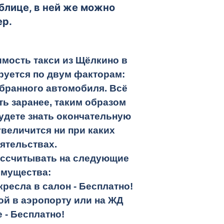
блице, в ней же можно
ер.
мость такси из Щёлкино в
уется по двум факторам:
бранного автомобиля. Всё
ть заранее, таким образом
удете знать окончательную
увеличится ни при каких
ятельствах.
ассчитывать на следующие
имущества:
кресла в салон -
Бесплатно!
кой в аэропорту или на ЖД
е -
Бесплатно!