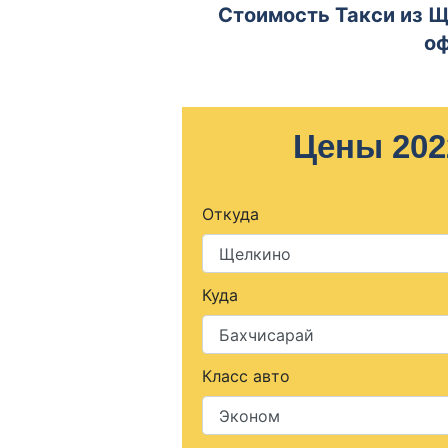
Стоимость Такси из Щ
оф
Цены 202
Откуда
Куда
Класс авто