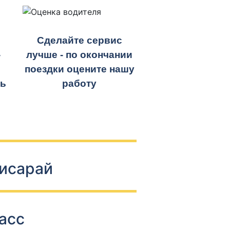
Сделайте сервис
-
лучше - по окончании
поездки оцените нашу
ть
работу
чисарай
асс