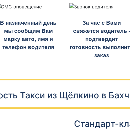
В назначенный день
За час с Вами
мы сообщим Вам
свяжется водитель 
марку авто, имя и
подтвердит
телефон водителя
готовность выполни
заказ
сть Такси из Щёлкино в Бах
Стандарт-кл