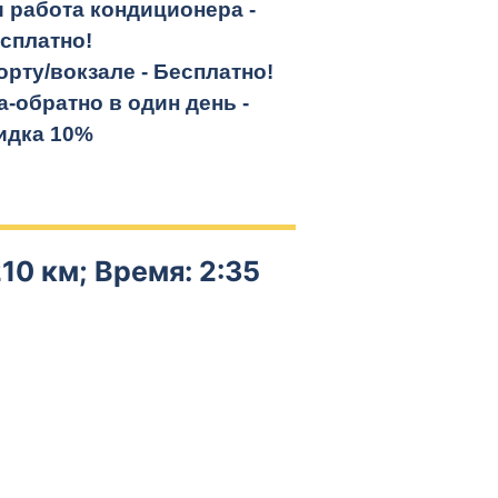
и работа кондиционера -
сплатно!
орту/вокзале -
Бесплатно!
а-обратно
в один день -
идка 10%
10 км; Время: 2:35