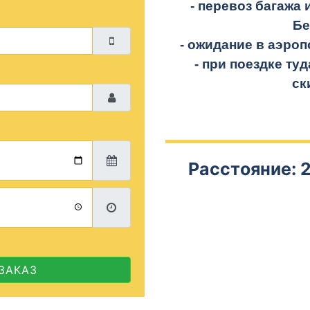
- перевоз багажа 
Бе
- ожидание в аэроп
- при поездке
туд
ск
Расстояние: 2
ЗАКАЗ