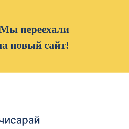
Мы переехали
на новый сайт!
хчисарай