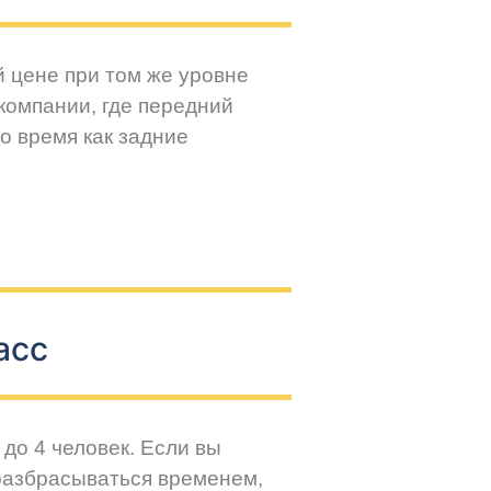
й цене при том же уровне
компании, где передний
о время как задние
асс
до 4 человек. Если вы
разбрасываться временем,