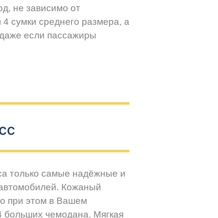
д, не зависимо от
 4 сумки среднего размера, а
 даже если пассажиры
сс
са только самые надёжные и
 автомобилей. Кожаный
но при этом в Вашем
4 больших чемодана. Мягкая