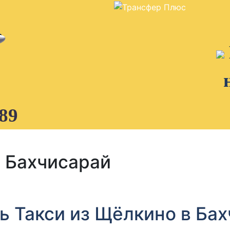
89
 Бахчисарай
ь Такси из Щёлкино в Ба