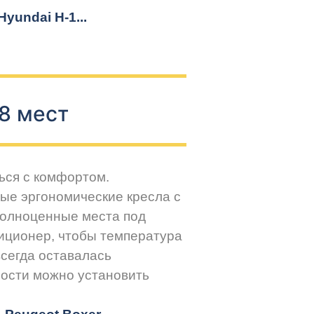
yundai H-1...
8 мест
ься с комфортом.
ые эргономические кресла с
Полноценные места под
иционер, чтобы температура
всегда оставалась
ости можно установить