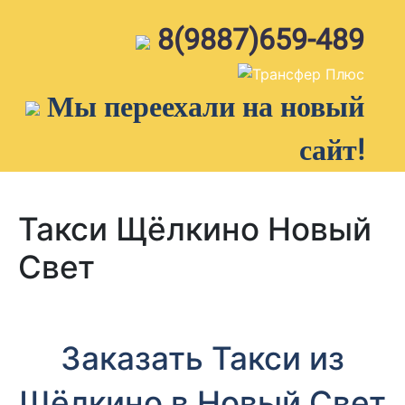
Skip
to
8(9887)659-489
content
Мы переехали на новый
сайт!
Такси Щёлкино Новый
Свет
Заказать Такси из
Щёлкино в Новый Свет