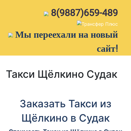
Skip
to
8(9887)659-489
content
Мы переехали на новый
сайт!
Такси Щёлкино Судак
Заказать Такси из
Щёлкино в Судак