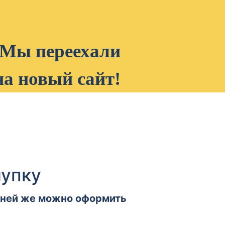
Мы переехали
на новый сайт!
лупку
в ней же можно оформить