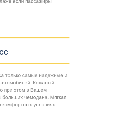
 даже если пассажиры
сс
са только самые надёжные и
 автомобилей. Кожаный
но при этом в Вашем
4 больших чемодана. Мягкая
 в комфортных условиях