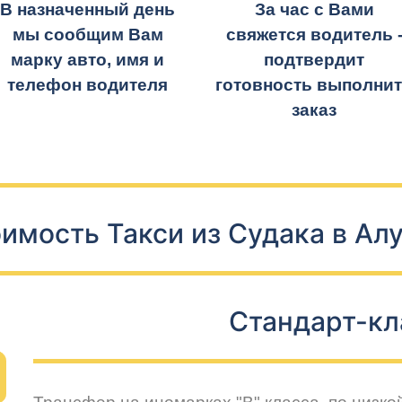
В назначенный день
За час с Вами
мы сообщим Вам
свяжется водитель 
марку авто, имя и
подтвердит
телефон водителя
готовность выполни
заказ
имость Такси из Судака в Ал
Стандарт-кл