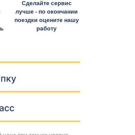
Сделайте сервис
-
лучше - по окончании
поездки оцените нашу
ть
работу
упку
асс