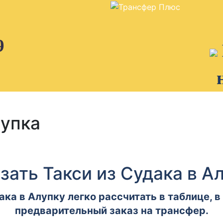
9
лупка
зать Такси из Судака в А
ака в Алупку легко рассчитать в таблице, 
предварительный заказ на трансфер.