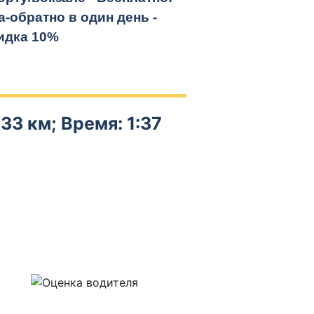
а-обратно
в один день -
идка 10%
33 км; Время: 1:37