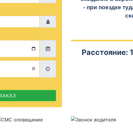
- при поездке
туд
ск
Расстояние: 1
ЗАКАЗ