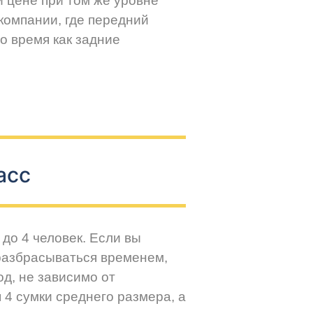
й цене при том же уровне
компании, где передний
о время как задние
асс
до 4 человек. Если вы
разбрасываться временем,
д, не зависимо от
 4 сумки среднего размера, а