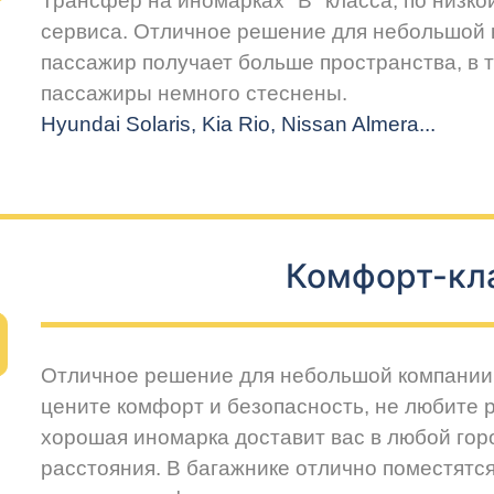
Трансфер на иномарках "В" класса, по низко
сервиса. Отличное решение для небольшой 
пассажир получает больше пространства, в т
пассажиры немного стеснены.
Hyundai Solaris, Kia Rio, Nissan Almera...
Комфорт-кл
Отличное решение для небольшой компании 
цените комфорт и безопасность, не любите 
хорошая иномарка доставит вас в любой горо
расстояния. В багажнике отлично поместятся