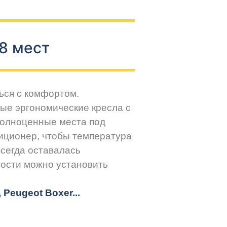
8 мест
ься с комфортом.
ые эргономические кресла с
Полноценные места под
иционер, чтобы температура
всегда оставалась
ости можно установить
r, Peugeot
Boxer.
..