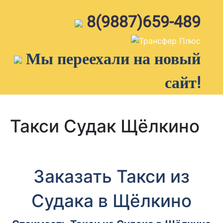
Skip
to
8(9887)659-489
content
Мы переехали на новый
сайт!
Такси Судак Щёлкино
Заказать Такси из
Судака в Щёлкино