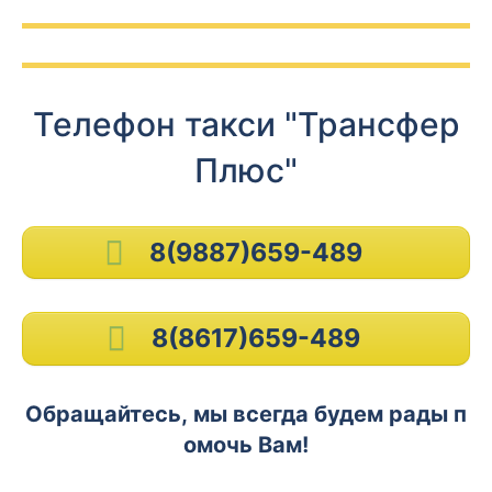
Телефон такси "Трансфер
Плюс"
8(9887)659-489
8(8617)659-489
Обращайтесь, мы всегда будем рады п
омочь Вам!