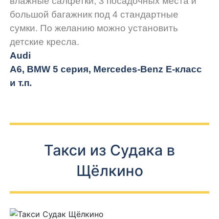
влажные салфетки, 3 посадочных места и
большой багажник под 4 стандартные
сумки. По желанию можно установить
детские кресла.
Audi
A6, BMW 5 серия, Mercedes-Benz E-класс
и т.п.
Такси из Судака в
Щёлкино