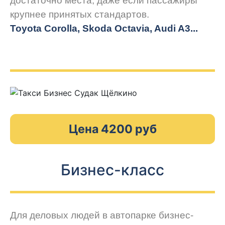
достаточно места, даже если пассажиры
крупнее принятых стандартов.
Toyota Corolla, Skoda Octavia, Audi A3...
Цена 4200 руб
Бизнес-класс
Для деловых людей в автопарке бизнес-