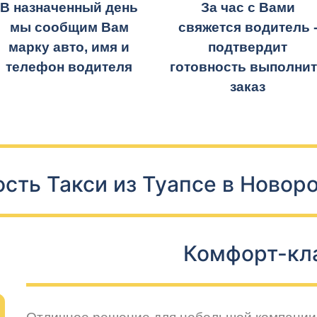
В назначенный день
За час с Вами
мы сообщим Вам
свяжется водитель 
марку авто, имя и
подтвердит
телефон водителя
готовность выполни
заказ
сть Такси из Туапсе в Новор
Комфорт-кл