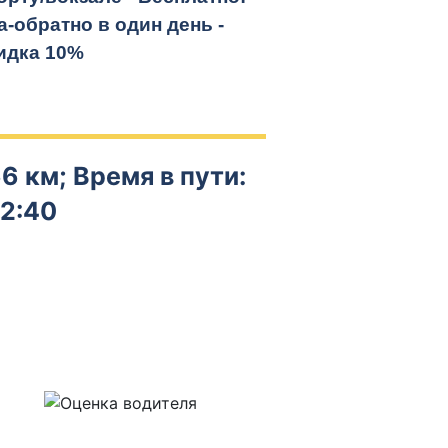
а-обратно
в один день -
идка 10%
6 км; Время в пути:
2:40