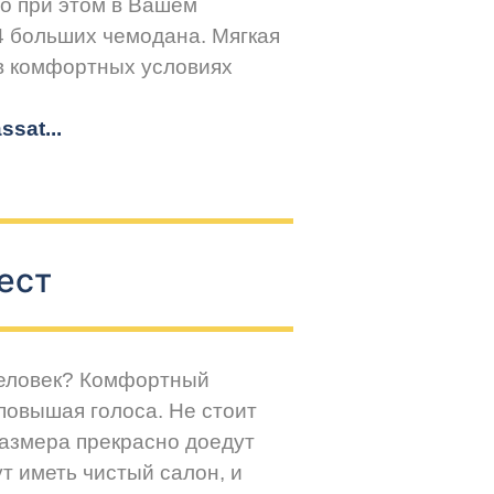
но при этом в Вашем
4 больших чемодана. Мягкая
 в комфортных условиях
sat...
ест
человек? Комфортный
повышая голоса. Не стоит
размера прекрасно доедут
т иметь чистый салон, и