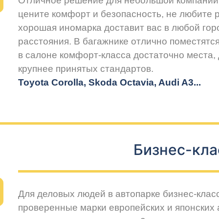
Отличное решение для небольшой компании 
цените комфорт и безопасность, не любите 
хорошая иномарка доставит вас в любой горо
расстояния. В багажнике отлично поместятся
в салоне комфорт-класса достаточно места,
крупнее принятых стандартов.
Toyota Corolla, Skoda Octavia, Audi A3...
Бизнес-кла
Для деловых людей в автопарке бизнес-клас
проверенные марки европейских и японских