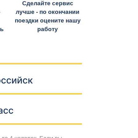
Сделайте сервис
-
лучше - по окончании
поездки оцените нашу
ть
работу
оссийск
асс