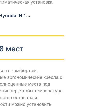
климатическая установка
yundai H-1...
8 мест
ься с комфортом.
ые эргономические кресла с
Полноценные места под
иционер, чтобы температура
всегда оставалась
ости можно установить