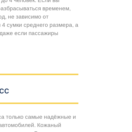
до 4 человек. Если вы
разбрасываться временем,
д, не зависимо от
 4 сумки среднего размера, а
 даже если пассажиры
сс
са только самые надёжные и
 автомобилей. Кожаный