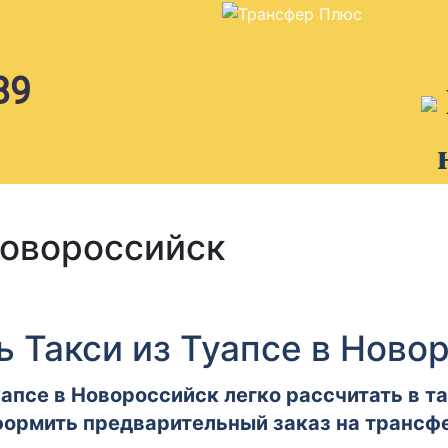
89
Новороссийск
ь Такси из Туапсе в Ново
апсе в Новороссийск легко рассчитать в т
ормить предварительный заказ на трансф