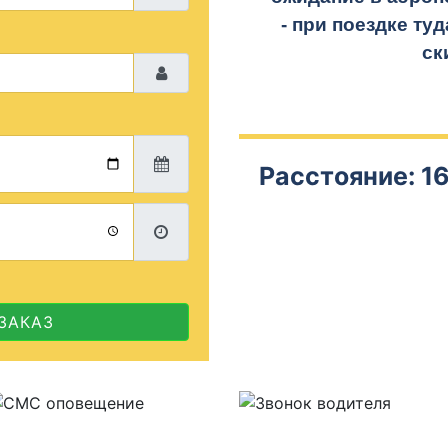
- при поездке
туд
ск
Расстояние: 16
ЗАКАЗ