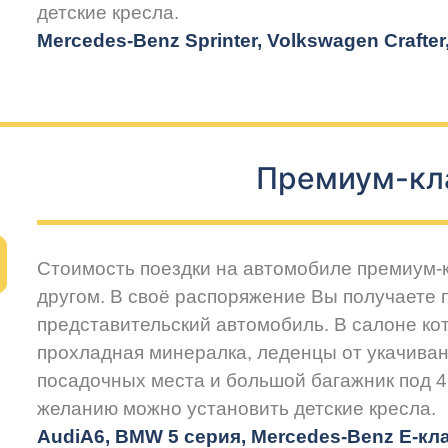
детские кресла.
Mercedes-Benz Sprinter, Volkswagen Crafte
Премиум-кл
Стоимость поездки на автомобиле премиум-
другом. В своё распоряжение Вы получаете
представительский автомобиль. В салоне ко
прохладная минералка, леденцы от укачиван
посадочных места и большой багажник под 4
желанию можно установить детские кресла.
Audi
A6, BMW 5 серия, Mercedes-Benz E-клас