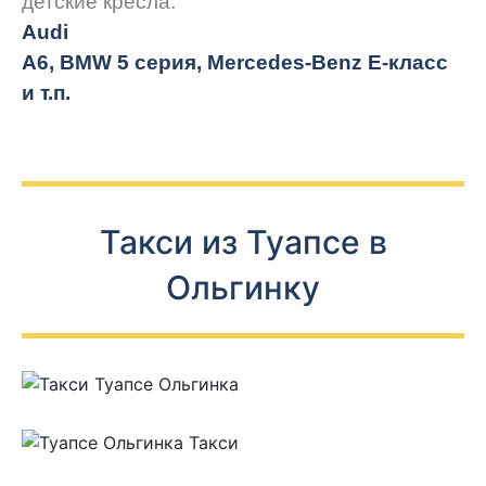
детские кресла.
Audi
A6, BMW 5 серия, Mercedes-Benz E-класс
и т.п.
Такси из Туапсе в
Ольгинку