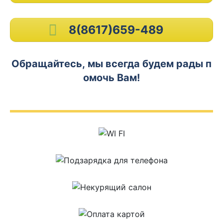
8(8617)659-489
Обращайтесь, мы всегда будем рады п
омочь Вам!