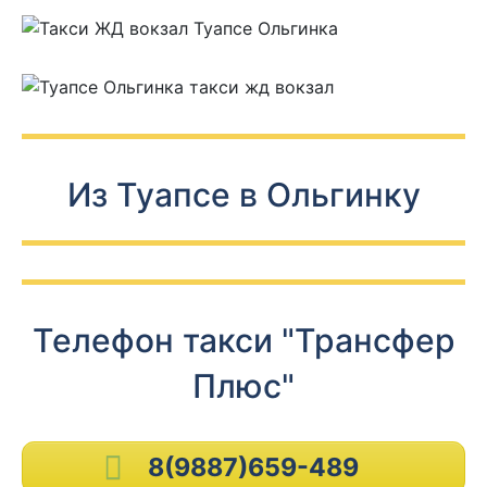
Из Туапсе в Ольгинку
Телефон такси "Трансфер
Плюс"
8(9887)659-489