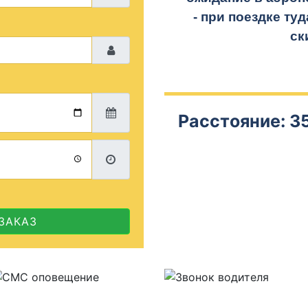
- при поездке
туд
ск
Расстояние: 35
ЗАКАЗ