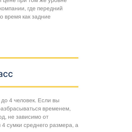
й цене при том же уровне
компании, где передний
о время как задние
асс
до 4 человек. Если вы
разбрасываться временем,
д, не зависимо от
 4 сумки среднего размера, а