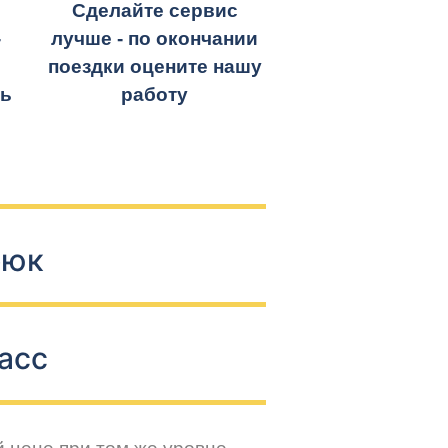
Сделайте сервис
-
лучше - по окончании
поездки оцените нашу
ть
работу
рюк
асс