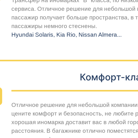
Трансфер на иномарках "В" класса, по низко
сервиса. Отличное решение для небольшой 
пассажир получает больше пространства, в т
пассажиры немного стеснены.
Hyundai Solaris, Kia Rio, Nissan Almera...
Комфорт-кл
Отличное решение для небольшой компании 
цените комфорт и безопасность, не любите 
хорошая иномарка доставит вас в любой горо
расстояния. В багажнике отлично поместятся