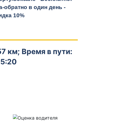
а-обратно
в один день -
идка 10%
7 км; Время в пути:
5:20