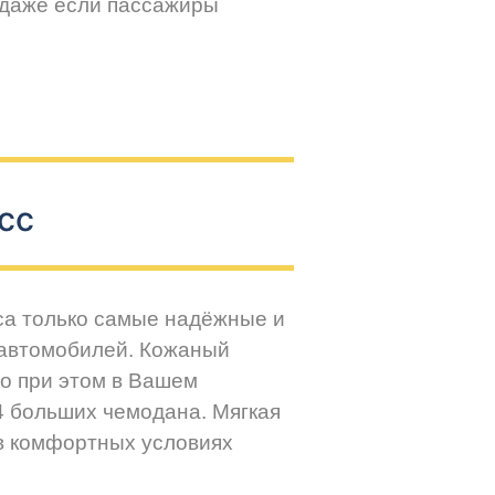
 даже если пассажиры
сс
са только самые надёжные и
 автомобилей. Кожаный
но при этом в Вашем
4 больших чемодана. Мягкая
 в комфортных условиях