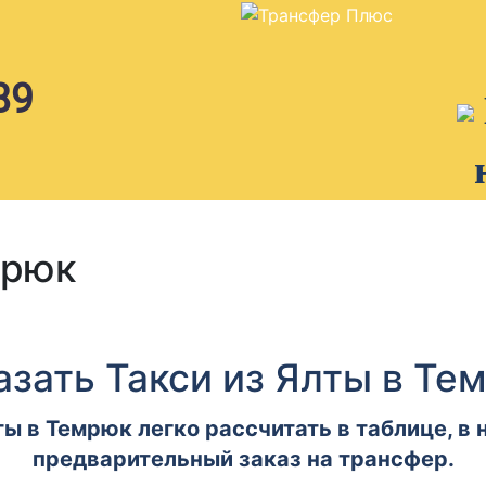
89
мрюк
азать Такси из Ялты в Те
ты в Темрюк легко рассчитать в таблице, в
предварительный заказ на трансфер.