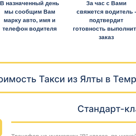
В назначенный день
За час с Вами
мы сообщим Вам
свяжется водитель 
марку авто, имя и
подтвердит
телефон водителя
готовность выполни
заказ
оимость Такси из Ялты в Тем
Стандарт-кл