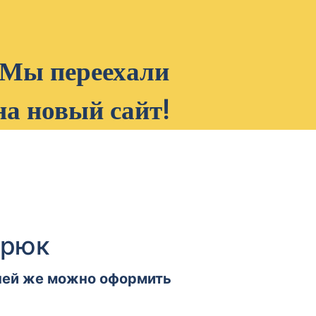
Мы переехали
на новый сайт!
мрюк
 ней же можно оформить