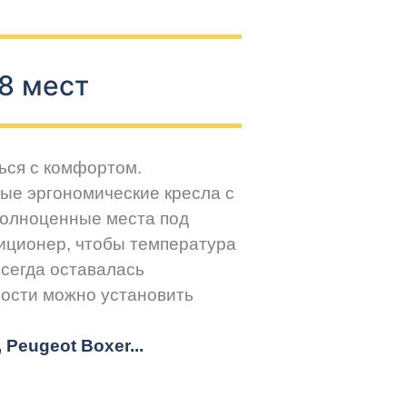
8 мест
ься с комфортом.
ые эргономические кресла с
Полноценные места под
иционер, чтобы температура
всегда оставалась
ости можно установить
r, Peugeot
Boxer.
..