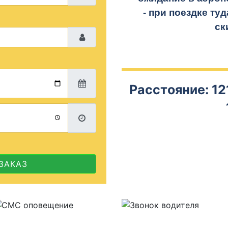
- при поездке
туд
ск
Расстояние: 12
ЗАКАЗ