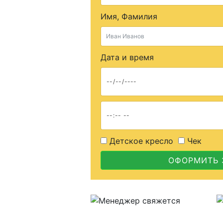
Имя, Фамилия
Дата и время
Детское кресло
Чек
ОФОРМИТЬ 