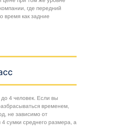
й цене при том же уровне
компании, где передний
о время как задние
асс
до 4 человек. Если вы
разбрасываться временем,
д, не зависимо от
 4 сумки среднего размера, а