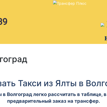
89
гоград
зать Такси из Ялты в Волг
 в Волгоград легко рассчитать в таблице,
предварительный заказ на трансфер.