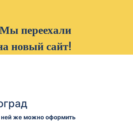
Мы переехали
на новый сайт!
оград
 в ней же можно оформить