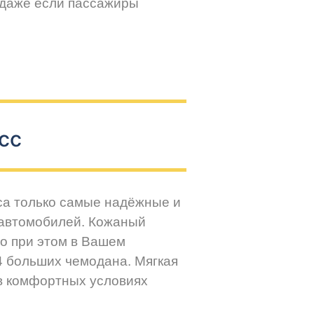
 даже если пассажиры
сс
са только самые надёжные и
 автомобилей. Кожаный
но при этом в Вашем
4 больших чемодана. Мягкая
 в комфортных условиях