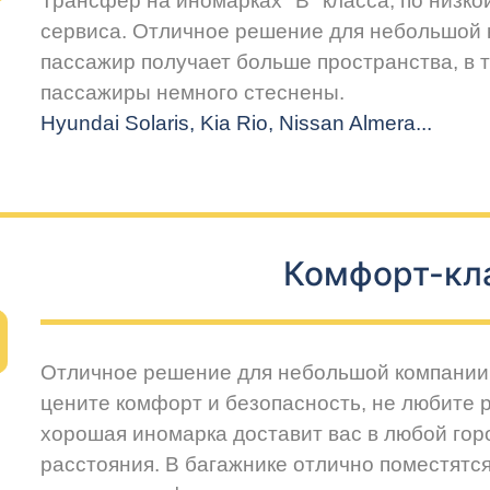
Трансфер на иномарках "В" класса, по низко
сервиса. Отличное решение для небольшой 
пассажир получает больше пространства, в т
пассажиры немного стеснены.
Hyundai Solaris, Kia Rio, Nissan Almera...
Комфорт-кл
Отличное решение для небольшой компании 
цените комфорт и безопасность, не любите 
хорошая иномарка доставит вас в любой горо
расстояния. В багажнике отлично поместятся