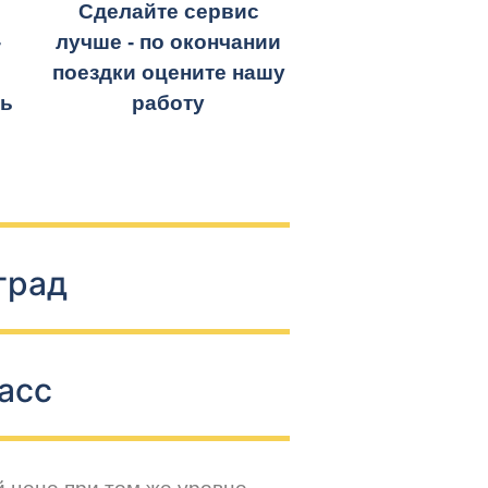
Сделайте сервис
-
лучше - по окончании
поездки оцените нашу
ть
работу
град
асс