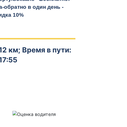
а-обратно
в один день -
идка 10%
12 км; Время в пути:
17:55