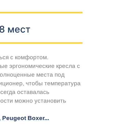
8 мест
ься с комфортом.
ые эргономические кресла с
Полноценные места под
иционер, чтобы температура
всегда оставалась
ости можно установить
r, Peugeot
Boxer.
..