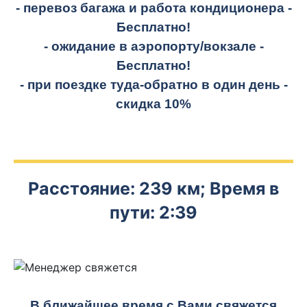
- перевоз багажа и работа кондиционера -
Бесплатно!
- ожидание в аэропорту/вокзале -
Бесплатно!
- при поездке
туда-обратно
в один день -
скидка 10%
Расстояние: 239 км; Время в
пути: 2:39
В ближайшее время с Вами свяжется