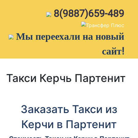
Skip
to
8(9887)659-489
content
Мы переехали на новый
сайт!
Такси Керчь Партенит
Заказать Такси из
Керчи в Партенит