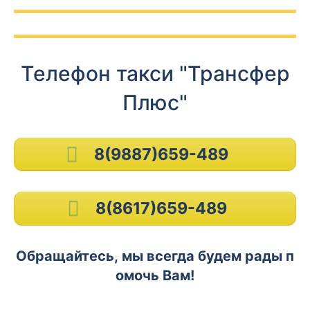
Телефон такси "Трансфер
Плюс"
8(9887)659-489
8(8617)659-489
Обращайтесь, мы всегда будем рады п
омочь Вам!