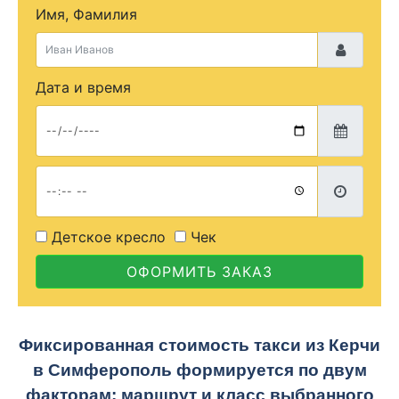
Имя, Фамилия
Дата и время
Детское кресло
Чек
ОФОРМИТЬ ЗАКАЗ
Фиксированная стоимость такси из Керчи
в Симферополь формируется по двум
факторам: маршрут и класс выбранного