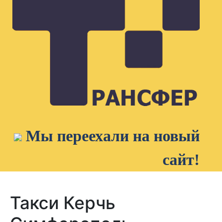
Мы переехали на новый
сайт!
Такси Керчь