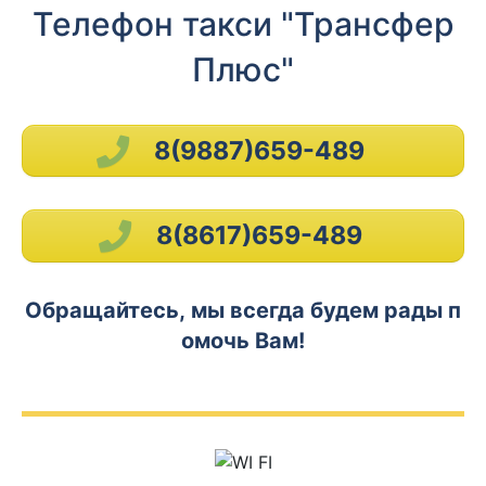
Телефон такси "Трансфер
Плюс"
8(9887)659-489
8(8617)659-489
Обращайтесь, мы всегда будем рады п
омочь Вам!