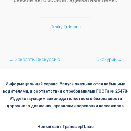
свежие автомобили, адекватные цены.
Dmitry Erdmann
Post
←
Заказать Экскурсию
Экскурии
→
navigation
Информационный сервис. Услуги оказываются наёмными
водителями, в соответствии с требованиями ГОСТа № 25478-
91, действующим законодательством о безопасности
дорожного движения, правилами перевозки пассажиров.
Новый сайт
ТрансферПлюс