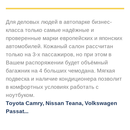
Для деловых людей в автопарке бизнес-
класса только самые надёжные и
проверенные марки европейских и японских
автомобилей. Кожаный салон рассчитан
только на 3-х пассажиров, но при этом в
Вашем распоряжении будет объёмный
багажник на 4 больших чемодана. Мягкая
подвеска и наличие кондиционера позволит
в комфортных условиях работать с
ноутбуком.
Toyota Camry, Nissan Teana, Volkswagen
Passat...