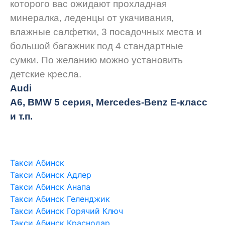
которого вас ожидают прохладная
минералка, леденцы от укачивания,
влажные салфетки, 3 посадочных места и
большой багажник под 4 стандартные
сумки. По желанию можно установить
детские кресла.
Audi
A6, BMW 5 серия, Mercedes-Benz E-класс
и т.п.
Такси Абинск
Такси Абинск Адлер
Такси Абинск Анапа
Такси Абинск Геленджик
Такси Абинск Горячий Ключ
Такси Абинск Краснодар