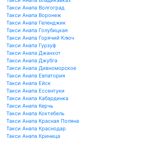
Такси Анапа Владикавказ
Такси Анапа Волгоград
Такси Анапа Воронеж
Такси Анапа Геленджик
Такси Анапа Голубицкая
Такси Анапа Горячий Ключ
Такси Анапа Гурзуф
Такси Анапа Джанхот
Такси Анапа Джубга
Такси Анапа Дивноморское
Такси Анапа Евпатория
Такси Анапа Ейск
Такси Анапа Ессентуки
Такси Анапа Кабардинка
Такси Анапа Керчь
Такси Анапа Коктебель
Такси Анапа Красная Поляна
Такси Анапа Краснодар
Такси Анапа Криница