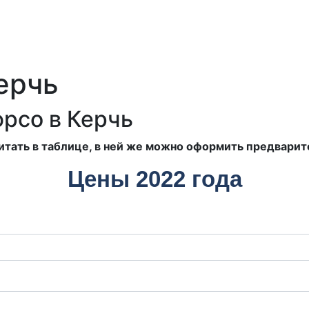
ерчь
юрсо в Керчь
итать в таблице, в ней же можно оформить предварит
Цены 2022 года