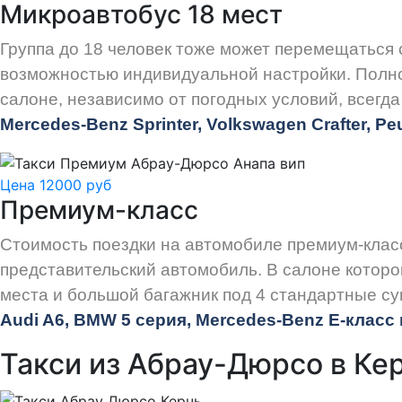
Микроавтобус 18 мест
Группа до 18 человек тоже может перемещаться
возможностью индивидуальной настройки. Полно
салоне, независимо от погодных условий, всегд
Mercedes-Benz Sprinter, Volkswagen Crafter, P
Цена 12000 руб
Премиум-класс
Стоимость поездки на автомобиле премиум-клас
представительский автомобиль. В салоне которо
места и большой багажник под 4 стандартные су
Audi
A6, BMW 5 серия, Mercedes-Benz E-класс и
Такси из Абрау-Дюрсо в Ке