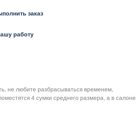
ыполнить заказ
нашу работу
ть, не любите разбрасываться временем,
поместятся 4 сумки среднего размера, а в салоне