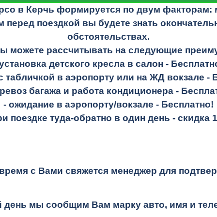
рсо в Керчь формируется по двум факторам: 
м перед поездкой вы будете знать окончательн
обстоятельствах.
Вы можете рассчитывать на следующие преим
 установка детского кресла в салон -
Бесплатн
 с табличкой в аэропорту или на ЖД вокзале -
еревоз багажа и работа кондиционера -
Беспла
- ожидание в аэропорту/вокзале -
Бесплатно!
при поездке
туда-обратно
в один день -
скидка 
время с Вами свяжется менеджер для подтвер
 день мы сообщим Вам марку авто, имя и те