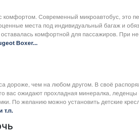
 с комфортом. Современный микроавтобус, это п
ценные места под индивидуальный багаж и обяз
а оставалась комфортной для пассажиров. При н
eugeot
Boxer.
..
са дороже, чем на любом другом. В своё распор
го вас ожидают прохладная минералка, леденцы 
мки. По желанию можно установить детские крес
 т.п.
рчь