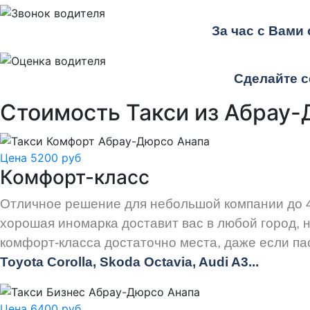
За час с Вами
Сделайте с
Стоимость Такси из Абрау-
Цена 5200 руб
Комфорт-класс
Отличное решение для небольшой компании до 4
хорошая иномарка доставит вас в любой город, н
комфорт-класса достаточно места, даже если па
Toyota Corolla, Skoda Octavia, Audi A3...
Цена 6400 руб