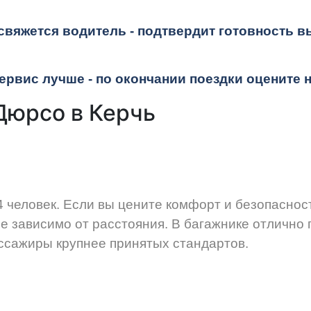
 свяжется водитель - подтвердит готовность в
ервис лучше - по окончании поездки оцените 
Дюрсо в Керчь
 человек. Если вы цените комфорт и безопаснос
е зависимо от расстояния. В багажнике отлично 
ссажиры крупнее принятых стандартов.