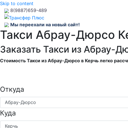
Skip to content
8(9887)659-489
Мы переехали на новый сайт!
Такси Абрау-Дюрсо К
Заказать Такси из Абрау-Д
Стоимость Такси из Абрау-Дюрсо в Керчь легко рассч
Откуда
Куда