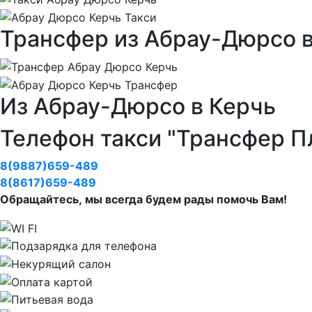
Трансфер из Абрау-Дюрсо в
Из Абрау-Дюрсо в Керчь
Телефон такси "Трансфер П
8(9887)659-489
8(8617)659-489
Обращайтесь, мы всегда будем рады помочь Вам!