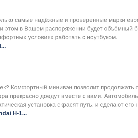
только самые надёжные и проверенные марки евр
при этом в Вашем распоряжении будет объёмный б
мфортных условиях работать с ноутбуком.
..
ек? Комфортный минивэн позволит продолжать о
ера прекрасно доедут вместе с вами. Автомобиль
атическая установка скрасят путь, и сделают его
dai H-1...